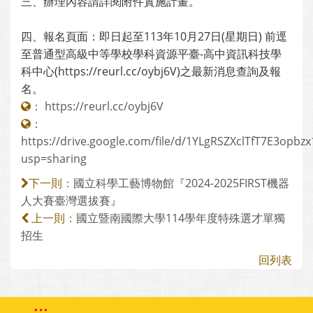
三、辦理內容請詳閱附件實施計畫。
四、報名頁面：即日起至113年10月27日(星期日) 前逕
至普通型高級中等學校學科資源平臺-高中資訊科技學
科中心(https://reurl.cc/oybj6V)之最新消息查詢及報
名。
：
https://reurl.cc/oybj6V
：
https://drive.google.com/file/d/1YLgRSZXclTfT7E3opbz
usp=sharing
國立科學工藝博物館『2024-2025FIRST機器
下一則：
人大賽臺灣選拔賽』
國立暨南國際大學114學年度特殊選才單獨
上一則：
招生
回列表
:::