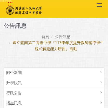
:::
跳到主要內容區塊
Togg
navi
公告訊息
首頁
公告訊息
國立臺南第二高級中學『113學年度提升教師輔導學生
程式解題能力研習』活動
附中新聞
升學快訊
行政公告
招生訊息