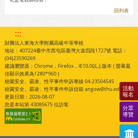
回列表
:::
財團法人東海大學附屬高級中等學校
地址：407224臺中市西屯區臺灣大道四段1727號 電話：
(04)23590269
建議瀏覽器：Chrome，Firefox，IE10.0以上版本 ( 螢幕最
佳顯示效果為1280*960 )
校園安全、霸凌、性平事件申訴專線 04-23504545
活動
校園安全、霸凌、性平事件申訴信箱 angow@thu.edu.tw
報名
更新日期：2026-08-07
您是本站第
43085675
位訪客
分眾
導覽