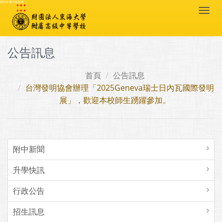
:::
跳到主要內容區塊
Togg
navi
公告訊息
首頁
公告訊息
台灣發明協會辦理「2025Geneva瑞士日內瓦國際發明
展」，歡迎本校師生踴躍參加。
附中新聞
升學快訊
行政公告
招生訊息