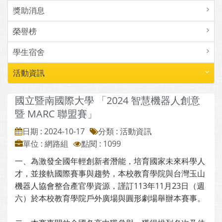
獎助消息
榮譽榜
學生宿舍
活動資訊
國立暨南國際大學 「2024 智慧機器人創意
暨 MARC 聯盟賽」
日期 : 2024-10-17
分類 : 活動資訊
單位 : 網路組
點閱 : 1099
一、為激發全國年輕創新者潛能，培育國家未來科學人
才，並接軌國際賽事與趨勢，本校教育學院與台灣玉山
機器人協會整合產官學資源，謹訂113年11月23日（週
六）於本校教育學院戶外廣場與圓形劇場舉辦本賽事。