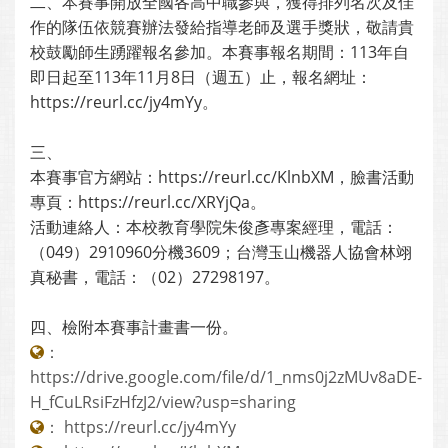
二、本賽事開放全國各高中職參與，獲得排列名次及佳
作的隊伍依競賽辦法發給指導老師及選手獎狀，敬請貴
校鼓勵師生踴躍報名參加。本賽事報名期間：113年自
即日起至113年11月8日（週五）止，報名網址：
https://reurl.cc/jy4mYy。
三、
本賽事官方網站：https://reurl.cc/KlnbXM，臉書活動
專頁：https://reurl.cc/XRYjQa。
活動連絡人：本校教育學院朱俊彥專案經理，電話：
（049）2910960分機3609；台灣玉山機器人協會林翊
真秘書，電話：（02）27298197。
四、檢附本賽事計畫書一份。
：
https://drive.google.com/file/d/1_nms0j2zMUv8aDE-
H_fCuLRsiFzHfzJ2/view?usp=sharing
：
https://reurl.cc/jy4mYy