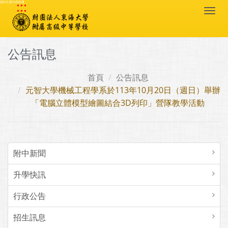
:::
跳到主要內容區塊
Togg
navi
公告訊息
首頁
公告訊息
元智大學機械工程學系於113年10月20日（週日）舉辦
「電腦立體模型繪圖結合3D列印」營隊教學活動
附中新聞
升學快訊
行政公告
招生訊息