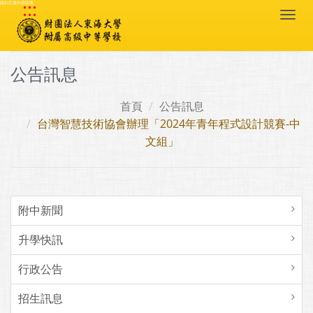
:::
跳到主要內容區塊
Togg
navi
公告訊息
首頁
公告訊息
台灣智慧技術協會辦理「2024年青年程式設計競賽-中
文組」
附中新聞
升學快訊
行政公告
招生訊息