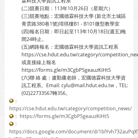
霖科技大學資訊工程系
(二)競賽日期：113年10月26日（星期六）
(三)競賽地點：宏國德霖科技大學 (新北市土城區
青雲路380巷1號)堉琪樓B1 - B101微型教學室
(四)報名日期：即日起至113年10月18日(週五)晚
間24時止。
(五)網路報名：宏國德霖科技大學資訊工程系
https://cse.hdut.edu.tw/category/competition_ne
或直接線上報名
https://forms.gle/m3CgbP5geauzKiHt5
(六)聯 絡 處：盧勤庸老師，宏國德霖科技大學資
訊工程系。Email: cylu@mail.hdut.edu.tw，TEL:
(02)22733567轉356。
：
https://cse.hdut.edu.tw/category/competition_news/
：
https://forms.gle/m3CgbP5geauzKiHt5
：
https://docs.google.com/document/d/1blYvh732auPqX