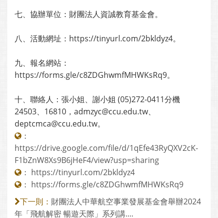
七、協辦單位：財團法人資誠教育基金會。
八、活動網址：https://tinyurl.com/2bkldyz4。
九、報名網站：
https://forms.gle/c8ZDGhwmfMHWKsRq9。
十、聯絡人：張小姐、謝小姐 (05)272-0411分機
24503、16810，admzyc@ccu.edu.tw、
deptcmca@ccu.edu.tw。
：
https://drive.google.com/file/d/1qEfe43RyQXV2cK-
F1bZnW8Xs9B6jHeF4/view?usp=sharing
：
https://tinyurl.com/2bkldyz4
：
https://forms.gle/c8ZDGhwmfMHWKsRq9
財團法人中華航空事業發展基金會舉辦2024
下一則：
年「飛航解密 暢遊天際」系列講....