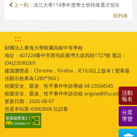
淡江大學114學年度學士班特殊選才招生
上一則：
回列表
:::
財團法人東海大學附屬高級中等學校
地址：407224臺中市西屯區臺灣大道四段1727號 電話：
(04)23590269
建議瀏覽器：Chrome，Firefox，IE10.0以上版本 ( 螢幕最
佳顯示效果為1280*960 )
校園安全、霸凌、性平事件申訴專線 04-23504545
活動
校園安全、霸凌、性平事件申訴信箱 angow@thu.edu.tw
報名
更新日期：2026-08-07
您是本站第
43063006
位訪客
分眾
導覽