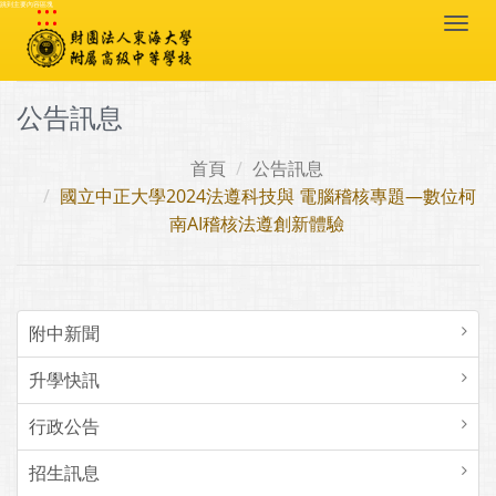
:::
跳到主要內容區塊
Togg
navi
公告訊息
首頁
公告訊息
國立中正大學2024法遵科技與 電腦稽核專題—數位柯
南AI稽核法遵創新體驗
附中新聞
升學快訊
行政公告
招生訊息