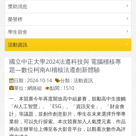
獎助消息
榮譽榜
學生宿舍
活動資訊
國立中正大學2024法遵科技與 電腦稽核專
題—數位柯南AI稽核法遵創新體驗
日期 : 2024-10-14
分類 : 活動資訊
單位 : 網路組
點閱 : 1510
一、本競賽今年再度開放高中組參賽，鼓勵高中生接觸
「AI人工智慧」、「ESG」、「資訊安全」、「財金會
計」等議題，並創作創意影片，學生在未來選擇升學專
業前，可以先行探索。本次競賽加入人氣獎元素，作品
將由主辦單位上傳至各大影音平台，以觀看次數作為評