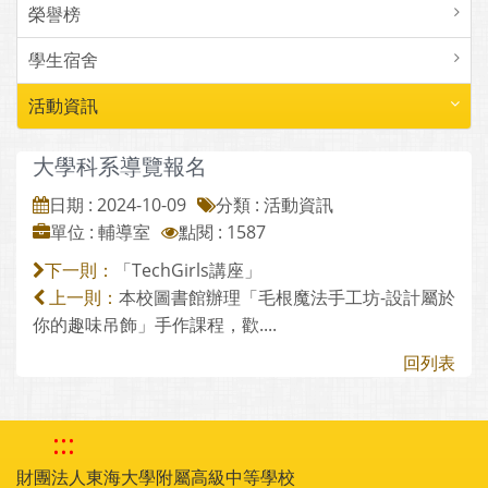
榮譽榜
學生宿舍
活動資訊
大學科系導覽報名
日期 : 2024-10-09
分類 : 活動資訊
單位 : 輔導室
點閱 : 1587
「TechGirls講座」
下一則：
本校圖書館辦理「毛根魔法手工坊-設計屬於
上一則：
你的趣味吊飾」手作課程，歡....
回列表
:::
財團法人東海大學附屬高級中等學校