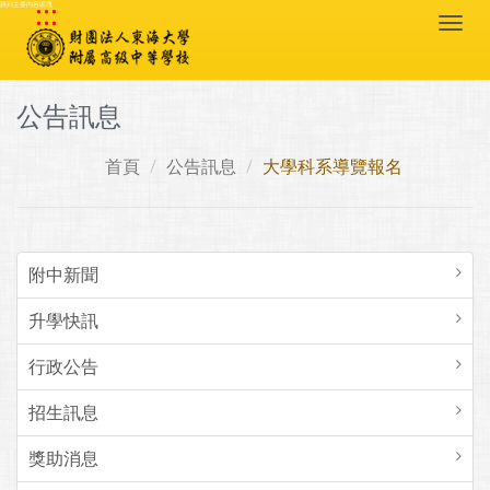
:::
跳到主要內容區塊
Togg
navi
公告訊息
首頁
公告訊息
大學科系導覽報名
附中新聞
升學快訊
行政公告
招生訊息
獎助消息