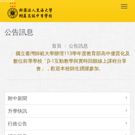
:::
跳到主要內容區塊
Togg
navi
公告訊息
首頁
公告訊息
國立臺灣師範大學辦理113學年度教育部高中優質化及
數位前導學校「β-1互動教學與實時回饋線上課程分享
會」，歡迎本校師生踴躍參加。
附中新聞
升學快訊
行政公告