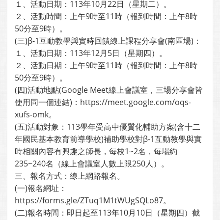
１、活動日期：113年10月22日（星期二）。
２、活動時間：上午9時至11時（報到時間：上午8時
50分至9時）。
(三)β-1互動教學與實時回饋線上課程分享會(南區場)：
１、活動日期：113年12月5日（星期四）。
２、活動日期：上午9時至11時（報到時間：上午8時
50分至9時）。
(四)活動地點(Google Meet線上會議室，三場分享會皆
使用同一個連結)：https://meet.google.com/oqs-
xufs-omk。
(五)活動對象：113學年受高中優質化輔助方案(含十二
年國民基本教育前導學校)補助學校對β-1互動教學與實
時相關內容有興趣之師長，每校1~2名，每場約
235~240名（線上會議室人數上限250人）。
三、報名方式：線上網路報名。
(一)報名網址：
https://forms.gle/ZTuq1M1tWUgSQLo87。
(二)報名時間：即日起至113年10月10日（星期四）截