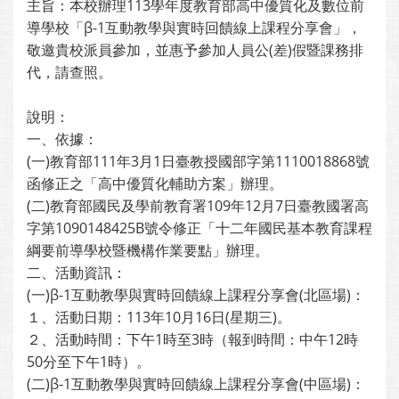
主旨：本校辦理113學年度教育部高中優質化及數位前
導學校「β-1互動教學與實時回饋線上課程分享會」，
敬邀貴校派員參加，並惠予參加人員公(差)假暨課務排
代，請查照。
說明：
一、依據：
(一)教育部111年3月1日臺教授國部字第1110018868號
函修正之「高中優質化輔助方案」辦理。
(二)教育部國民及學前教育署109年12月7日臺教國署高
字第1090148425B號令修正「十二年國民基本教育課程
綱要前導學校暨機構作業要點」辦理。
二、活動資訊：
(一)β-1互動教學與實時回饋線上課程分享會(北區場)：
１、活動日期：113年10月16日(星期三)。
２、活動時間：下午1時至3時（報到時間：中午12時
50分至下午1時）。
(二)β-1互動教學與實時回饋線上課程分享會(中區場)：