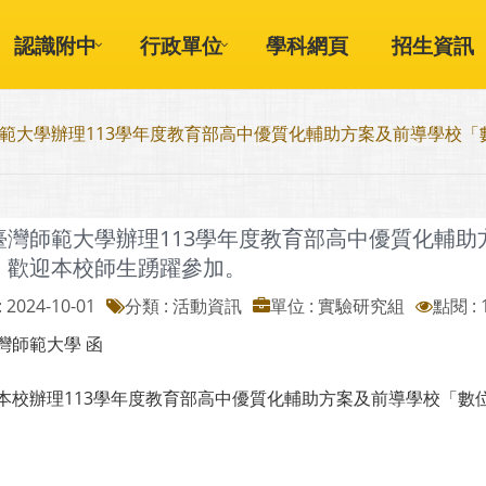
認識附中
行政單位
學科網頁
招生資訊
範大學辦理113學年度教育部高中優質化輔助方案及前導學校
臺灣師範大學辦理113學年度教育部高中優質化輔
，歡迎本校師生踴躍參加。
 2024-10-01
分類 : 活動資訊
單位 : 實驗研究組
點閱 : 
灣師範大學 函
本校辦理113學年度教育部高中優質化輔助方案及前導學校「數