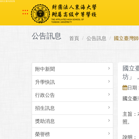
跳到主要內容區塊
:::
公告訊息
首頁
公告訊息
國立臺灣師
國立
附中新聞
坊」
升學快訊
日期 :
行政公告
國立臺
招生訊息
主旨：
獎助消息
照。
榮譽榜
說明：