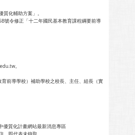
高中優質化輔助方案」。
8425B號令修正「十二年國民基本教育課程綱要前導
du.tw。
教育前導學校）補助學校之校長、主任、組長（實
高中優質化計畫網站最新消息專區
取通知信，即代表未錄取。