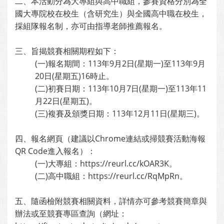
二、本活動分為大專組與高中職組，參賽資格分別為全
國大專院校在校生（含研究生）與全國高中職在校生，
採組隊報名制，亦可由指導老師推薦報名。
三、旨揭競賽相關期程如下：
(一)報名期間：113年9月2日(星期一)至113年9月
20日(星期五)16時止。
(二)初賽日期：113年10月7日(星期一)至113年11
月22日(星期五)。
(三)複賽及頒獎日期：113年12月11日(星期三)。
四、報名網頁（建議以Chrome連結或掃競賽活動海報
QR Code進入報名）：
(一)大專組：https://reurl.cc/kOAR3K。
(二)高中職組：https://reurl.cc/RqMpRn。
五、隨函檢附競賽相關資料，詳情亦可參考競賽簡章與
辦法或至競賽專區查詢（網址：