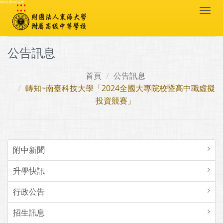
:::
跳到主要內容區塊
Togg
navi
公告訊息
首頁
公告訊息
轉知~南臺科技大學「2024全國大專院校暨高中職虛擬
投資競賽」
附中新聞
升學快訊
行政公告
招生訊息