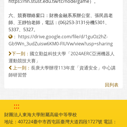
https://fin.stust.edu.tw/tc/node/game）。
六、競賽聯絡窗口：財務金融系系辦公室、張民昌老
師、王靜怡老師，電話：(06)253-3131分機5301、
5337、5327。
：
https://drive.google.com/file/d/1guOz2hZ-
Gb9Wn_3udZuisw6KM0-FIUVw/view?usp=sharing
國立勤益科技大學「2024AERC亞洲機器人
下一則：
運動競技大賽」
長庚大學辦理113年度「資通安全」中心講
上一則：
師研習營
回列表
:::
財團法人東海大學附屬高級中等學校
地址：407224臺中市西屯區臺灣大道四段1727號 電話：