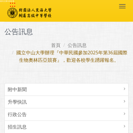
:::
跳到主要內容區塊
Togg
navi
公告訊息
首頁
公告訊息
國立中山大學辦理『中華民國參加2025年第36屆國際
生物奧林匹亞競賽』，歡迎各校學生踴躍報名。
附中新聞
升學快訊
行政公告
招生訊息