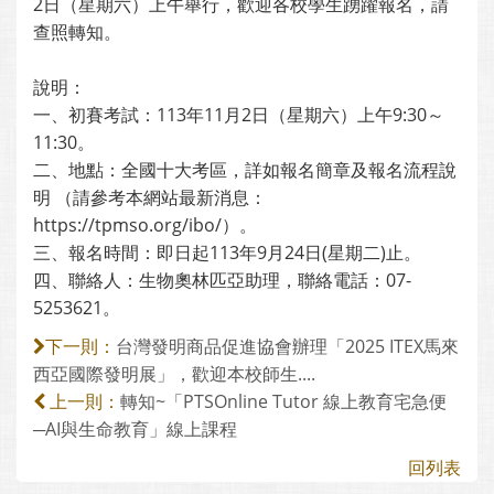
2日（星期六）上午舉行，歡迎各校學生踴躍報名，請
查照轉知。
說明：
一、初賽考試：113年11月2日（星期六）上午9:30～
11:30。
二、地點：全國十大考區，詳如報名簡章及報名流程說
明 （請參考本網站最新消息：
https://tpmso.org/ibo/）。
三、報名時間：即日起113年9月24日(星期二)止。
四、聯絡人：生物奧林匹亞助理，聯絡電話：07-
5253621。
台灣發明商品促進協會辦理「2025 ITEX馬來
下一則：
西亞國際發明展」，歡迎本校師生....
轉知~「PTSOnline Tutor 線上教育宅急便
上一則：
─AI與生命教育」線上課程
回列表