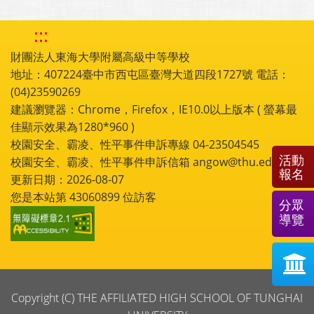
:::
財團法人東海大學附屬高級中等學校
地址：407224臺中市西屯區臺灣大道四段1727號 電話：
(04)23590269
建議瀏覽器：Chrome，Firefox，IE10.0以上版本 ( 螢幕最
佳顯示效果為1280*960 )
校園安全、霸凌、性平事件申訴專線 04-23504545
活動
校園安全、霸凌、性平事件申訴信箱 angow@thu.edu.tw
報名
更新日期：2026-08-07
您是本站第
43060899
位訪客
分眾
導覽
Copyright (C) THE AFFILIATED HIGH SCHOOL OF TUNGHAI