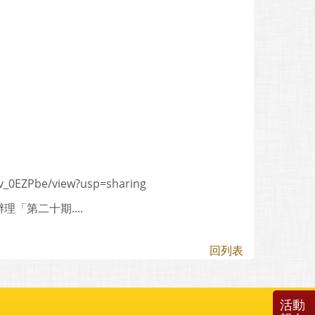
。
。
。
0v_0EZPbe/view?usp=sharing
第二十期....
回列表
活動