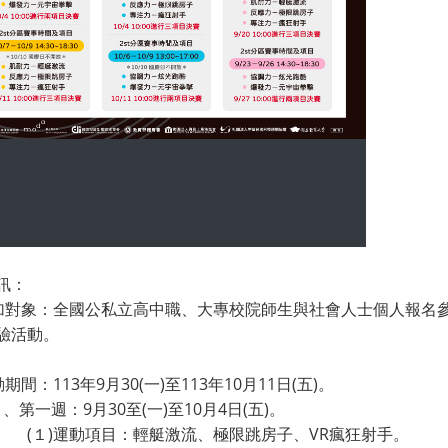
訊：
參加對象：全國公私立高中職、大專校院師生與社會人士個人報名
驗活動。
動期間：113年9月30(一)至113年10月11日(五)。
、第一週：9月30至(一)至10月4日(五)。
(１)運動項目：輕艇激流、極限跳房子、VR瘋狂射手。