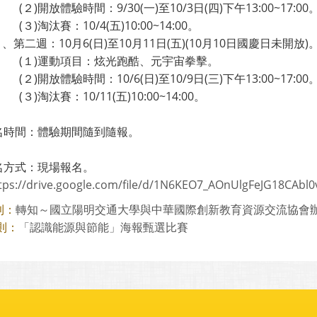
(２)開放體驗時間：9/30(一)至10/3日(四)下午13:00~17:00
(３)淘汰賽：10/4(五)10:00~14:00。
、第二週：10月6(日)至10月11日(五)(10月10日國慶日未開放)
(１)運動項目：炫光跑酷、元宇宙拳擊。
(２)開放體驗時間：10/6(日)至10/9日(三)下午13:00~17:00
(３)淘汰賽：10/11(五)10:00~14:00。
報名時間：體驗期間隨到隨報。
報名方式：現場報名。
tps://drive.google.com/file/d/1N6KEO7_AOnUlgFeJG18CAbl
轉知～國立陽明交通大學與中華國際創新教育資源交流協會辦理「
則：
「認識能源與節能」海報甄選比賽
則：