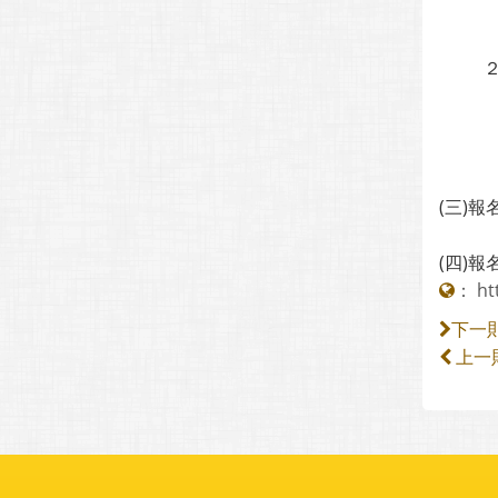
２
(三)
(四)
：
ht
下一
上一