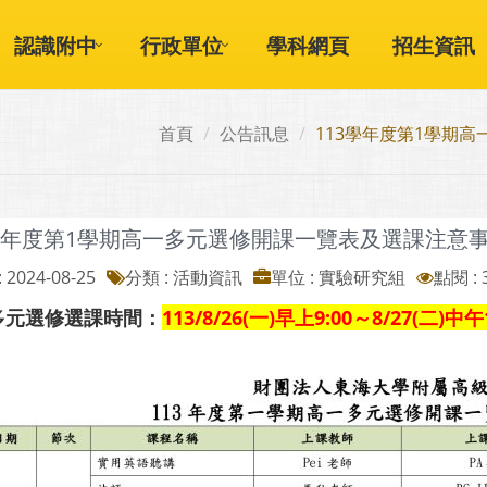
認識附中
行政單位
學科網頁
招生資訊
首頁
公告訊息
113學年度第1學期高
學年度第1學期高一多元選修開課一覽表及選課注意事項(
 2024-08-25
分類 : 活動資訊
單位 : 實驗研究組
點閱 : 
多元選修選課時間：
113/8/26(一)早上9:00～8/27(二)中午1