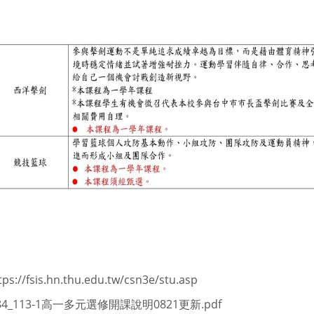
tps://fsis.hn.thu.edu.tw/csn3e/stu.asp
84_113-1高一多元選修開課說明0821更新.pdf