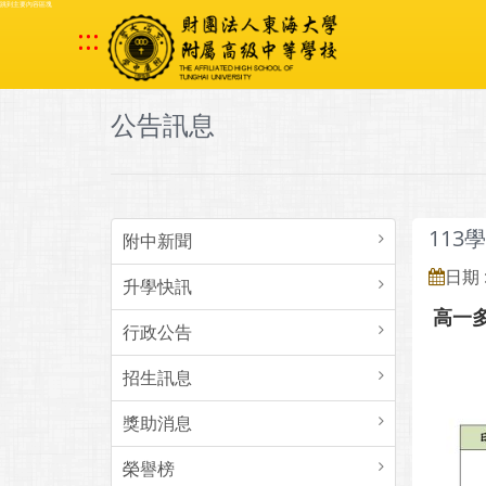
跳到主要內容區塊
:::
公告訊息
113
附中新聞
日期 :
升學快訊
高一
行政公告
招生訊息
獎助消息
榮譽榜