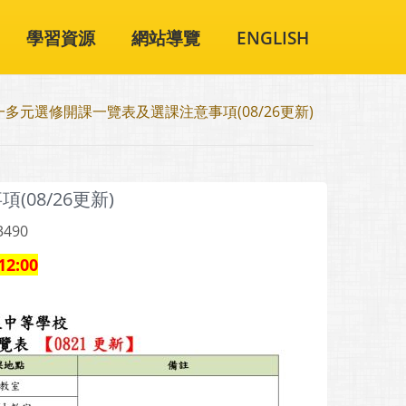
學習資源
網站導覽
ENGLISH
一多元選修開課一覽表及選課注意事項(08/26更新)
08/26更新)
3490
2:00