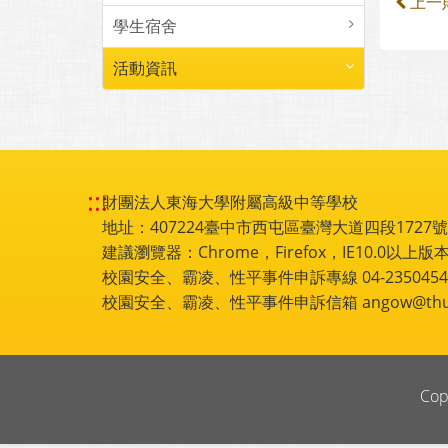
上一
學生宿舍
活動資訊
:::
財團法人東海大學附屬高級中等學校
地址：407224臺中市西屯區臺灣大道四段1727號 電話
建議瀏覽器：Chrome，Firefox，IE10.0以上版本
校園安全、霸凌、性平事件申訴專線 04-2350454
校園安全、霸凌、性平事件申訴信箱 angow@thu.e
Cop