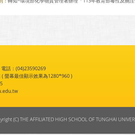
轉知~環境部化學物質管理署辦理「113年教育部毒性及關注化學
則：
：(04)23590269
 ( 螢幕最佳顯示效果為1280*960 )
5
du.tw
yright (C) THE AFFILIATED HIGH SCHOOL OF TUNGHAI UNIVER