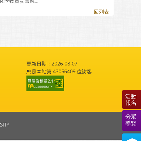
物質災害應....
回列表
更新日期：2026-08-07
您是本站第
43056409
位訪客
活動
報名
分眾
導覽
SITY