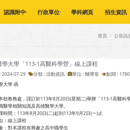
認識附中
行政單位
學科網頁
招生資訊
首頁
公告訊
學大學「113-1高醫科學營」線上課程
 2024-07-29
分類 : 活動資訊
單位 : 輔導室
點閱 : 1780
學大學 函
本校教務處，謹訂於113年8月20日(星期二)舉辦「113-1高
識醫學相關知識及高雄醫學大學。
時間：113年8月20日(二)起到113年9月2日(一)止
點：線上課程
象：對本課程有興趣之高中職學生