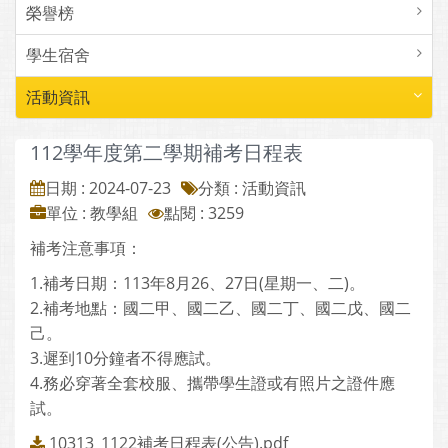
榮譽榜
學生宿舍
活動資訊
112學年度第二學期補考日程表
日期 : 2024-07-23
分類 : 活動資訊
單位 : 教學組
點閱 : 3259
補考注意事項：
1.補考日期：113年8月26、27日(星期一、二)。
2.補考地點：國二甲、國二乙、國二丁、國二戊、國二
己。
3.遲到10分鐘者不得應試。
4.務必穿著全套校服、攜帶學生證或有照片之證件應
試。
10313_1122補考日程表(公告).pdf