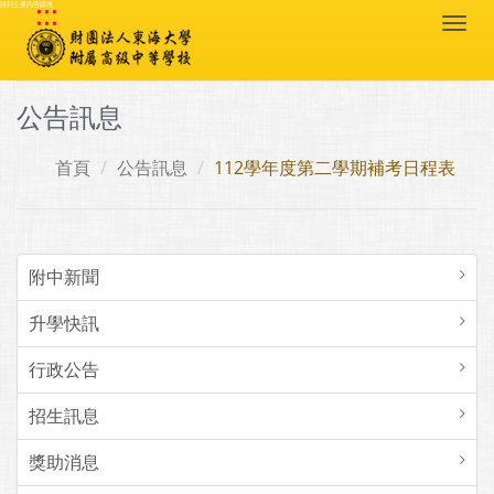
:::
跳到主要內容區塊
Togg
navi
公告訊息
首頁
公告訊息
112學年度第二學期補考日程表
附中新聞
升學快訊
行政公告
招生訊息
獎助消息