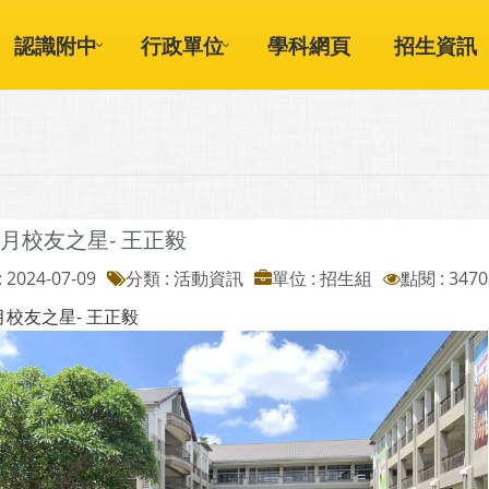
認識附中
行政單位
學科網頁
招生資訊
七月校友之星- 王正毅
 2024-07-09
分類 : 活動資訊
單位 : 招生組
點閱 : 3470
月校友之星- 王正毅