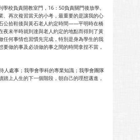
到學校負責開教室門，16：50負責關門後放學。
業、再次複習當天的小考，最重要的是讓我的心
石公拾鞋後與黃石老人約定時間——平明時在橋
在夜未半時就到達與老人約定的地點而得到了黃
做任何事情也習慣先完成，特別是身為學生的我
想要做的事及必須做的事之間的時間拿捏不當，
會待人處事；我學會學科的專業知識；我學會團隊
續踏上人生的下一個階段，朝自己的理想邁進，