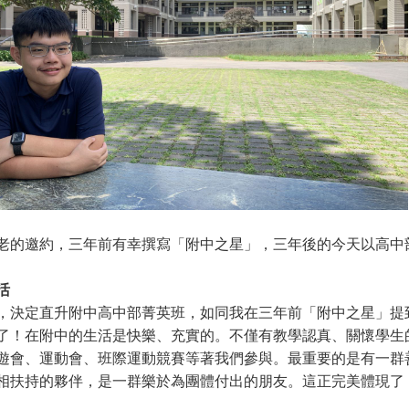
老的邀約，三年前有幸撰寫「附中之星」，三年後的今天以高中
活
，決定直升附中高中部菁英班，如同我在三年前「附中之星」提
了！在附中的生活是快樂、充實的。不僅有教學認真、關懷學生
遊會、運動會、班際運動競賽等著我們參與。最重要的是有一群
相扶持的夥伴，是一群樂於為團體付出的朋友。這正完美體現了