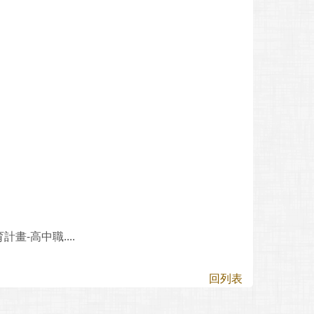
-高中職....
回列表