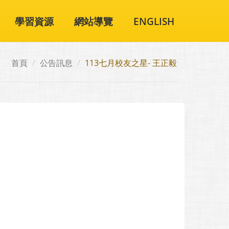
學習資源
網站導覽
ENGLISH
首頁
公告訊息
113七月校友之星- 王正毅