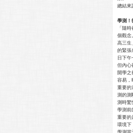
總結來
學測！
「隨時
個觀念
高三生
的緊張
日下午
但內心
開學之
容易，
重要的
測的測
測時驚
學測前
重要的
環境下
學測當