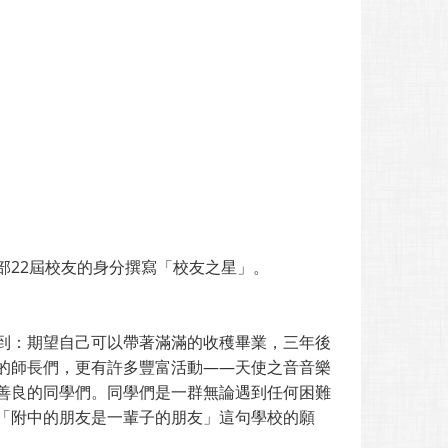
部22屆校友的身分撰寫「校友之星」。
到：期望自己可以帶著滿滿的收穫畢業，三年後
的師長們，更有許多豐富活動——天使之音音樂
善良的同學們。同學們是一群無論遇到任何困難
「附中的朋友是一輩子的朋友」這句學校的願