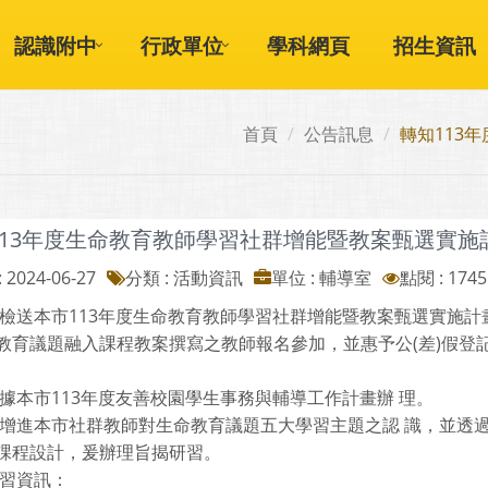
認識附中
行政單位
學科網頁
招生資訊
首頁
公告訊息
轉知113
113年度生命教育教師學習社群增能暨教案甄選實施
 2024-06-27
分類 : 活動資訊
單位 : 輔導室
點閱 : 1745
 檢送本市113年度生命教育教師學習社群增能暨教案甄選實施
教育議題融入課程教案撰寫之教師報名參加，並惠予公(差)假登
依據本市113年度友善校園學生事務與輔導工作計畫辦 理。
為增進本市社群教師對生命教育議題五大學習主題之認 識，並透
課程設計，爰辦理旨揭研習。
研習資訊：