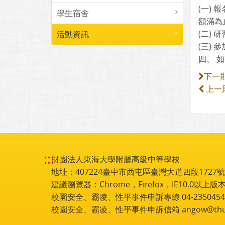
(一)
學生宿舍
額滿為
(二) 
活動資訊
(三)
四、 如
下一
上一
:::
財團法人東海大學附屬高級中等學校
地址：407224臺中市西屯區臺灣大道四段1727號 電話
建議瀏覽器：Chrome，Firefox，IE10.0以上版本
校園安全、霸凌、性平事件申訴專線 04-2350454
校園安全、霸凌、性平事件申訴信箱 angow@thu.e