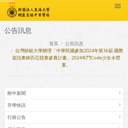
:::
跳到主要內容區塊
Togg
navi
公告訊息
首頁
公告訊息
台灣師範大學辦理「中華民國參加2024年第36屆 國際
資訊奧林匹亞競賽參賽計畫」2024年鬥Code少女令營
案。
附中新聞
升學快訊
行政公告