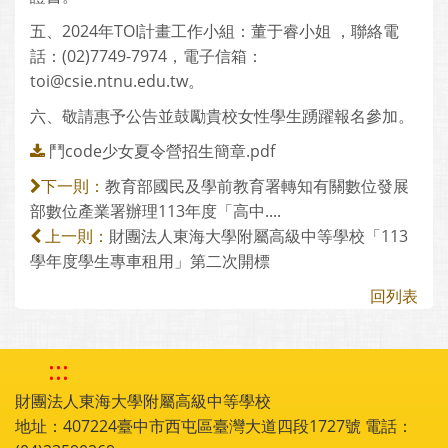
五、2024年TOI計畫工作小組：董于睿小姐 ，聯絡電
話：(02)7749-7974，電子信箱：
toi@csie.ntnu.edu.tw。
六、敬請惠予公告並鼓勵貴校女性學生踴躍報名參加。
鬥code少女夏令營招生簡章.pdf
教育部國民及學前教育署轉知有關數位發展
下一則：
部數位產業署辦理113年度「高中....
財團法人東海大學附屬高級中等學校「113
上一則：
學年度學生專車租用」第二次開標
回列表
:::
財團法人東海大學附屬高級中等學校
地址：407224臺中市西屯區臺灣大道四段1727號 電話：