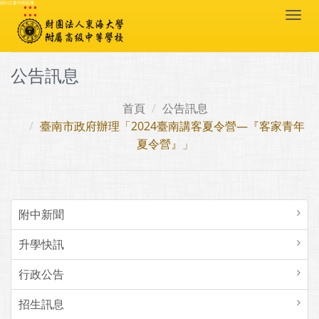
:::
跳到主要內容區塊
Togg
navi
公告訊息
首頁
公告訊息
臺南市政府辦理「2024臺南講客夏令營—『客家青年
夏令營』」
附中新聞
升學快訊
行政公告
招生訊息