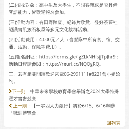
(二)招收對象：高中生及大學生，不限客籍或是否具備
客語能力，皆歡迎報名參加。
(三)活動內容：有田野踏查、紀錄片欣賞、登好茶舊社
認識魯凱族石板屋等多元文化族群活動。
(四)活動費用：4,000元／人（含營隊中所有食、宿、交
通、活動、保險等費用）。
(五)報名網址：https://forms.gle/JgZLkNHfsjjTpJhr9；
活動日程請參閱：https://reurl.cc/NQOgRQ。
三、若有相關問題歡迎來電06-2991111#8221曾小姐洽
詢。
中華未來學校教育學會舉辦之2024大學特殊
下一則：
選才書審競賽
【一零四人力銀行】將於6/15、6/16舉辦
上一則：
「職涯博覽會」
回列表