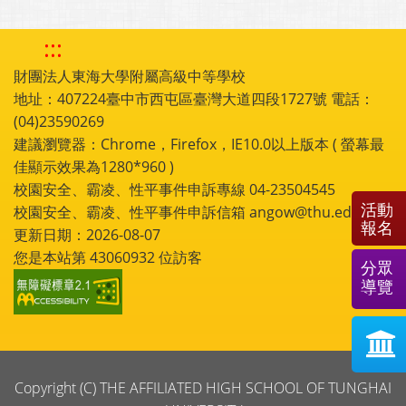
:::
財團法人東海大學附屬高級中等學校
地址：407224臺中市西屯區臺灣大道四段1727號 電話：
(04)23590269
建議瀏覽器：Chrome，Firefox，IE10.0以上版本 ( 螢幕最
佳顯示效果為1280*960 )
校園安全、霸凌、性平事件申訴專線 04-23504545
活動
校園安全、霸凌、性平事件申訴信箱 angow@thu.edu.tw
報名
更新日期：2026-08-07
您是本站第
43060932
位訪客
分眾
導覽
Copyright (C) THE AFFILIATED HIGH SCHOOL OF TUNGHAI