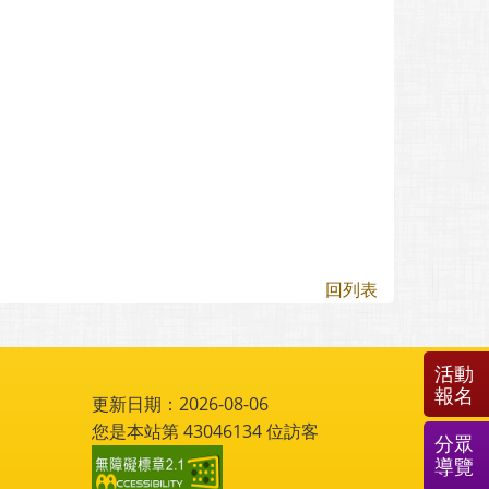
回列表
活動
報名
更新日期：2026-08-06
您是本站第
43046134
位訪客
分眾
導覽