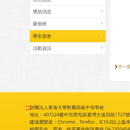
獎助消息
榮譽榜
學生宿舍
活動資訊
下一
:::
財團法人東海大學附屬高級中等學校
地址：407224臺中市西屯區臺灣大道四段1727號 電話
建議瀏覽器：Chrome，Firefox，IE10.0以上版本
校園安全、霸凌、性平事件申訴專線 04-2350454