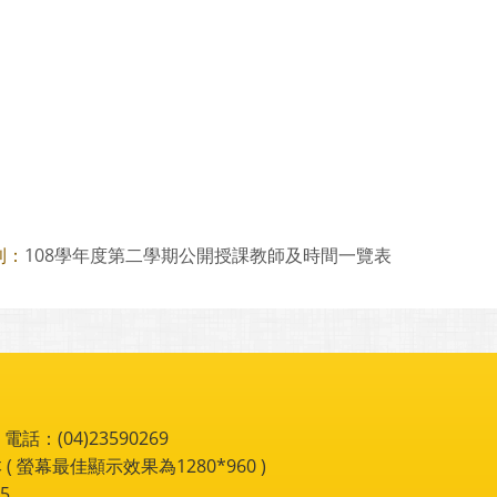
108學年度第二學期公開授課教師及時間一覽表
則：
：(04)23590269
 ( 螢幕最佳顯示效果為1280*960 )
5