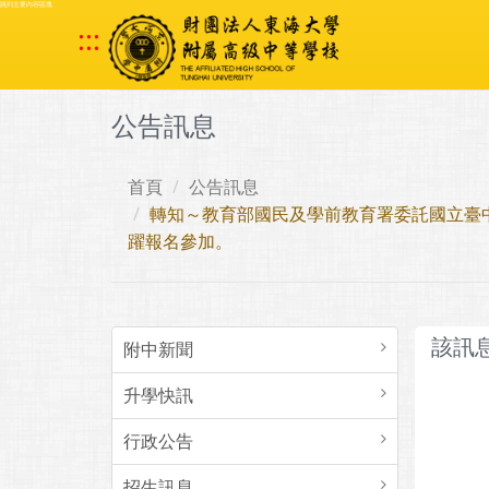
跳到主要內容區塊
:::
公告訊息
首頁
公告訊息
轉知～教育部國民及學前教育署委託國立臺中
躍報名參加。
該訊
附中新聞
升學快訊
行政公告
招生訊息