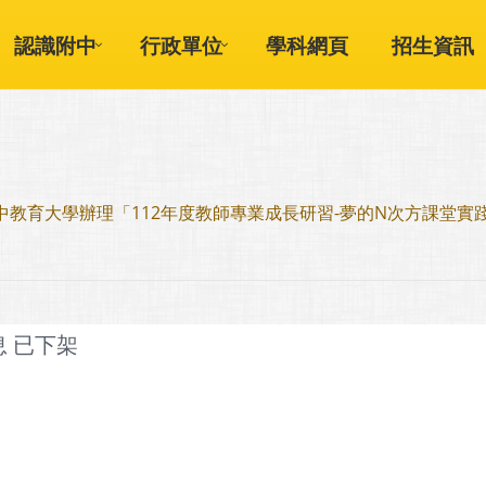
認識附中
行政單位
學科網頁
招生資訊
教育大學辦理「112年度教師專業成長研習-夢的N次方課堂
息 已下架