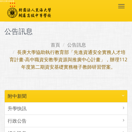
:::
跳到主要內容區塊
Togg
navi
公告訊息
首頁
公告訊息
長庚大學協助執行教育部「先進資通安全實務人才培
育計畫-高中職資安教學資源與推廣中心計畫」，辦理112
年度第二期資安基礎實務種子教師研習營案。
附中新聞
升學快訊
行政公告