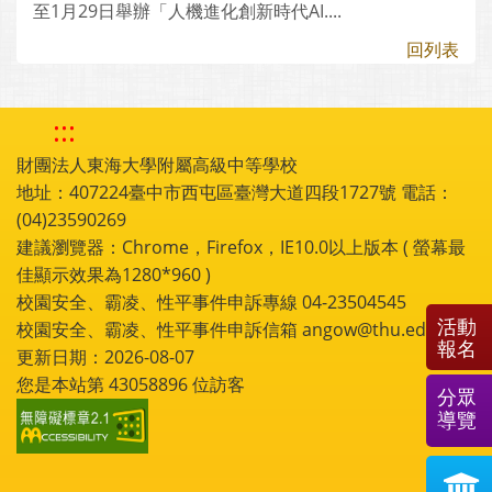
至1月29日舉辦「人機進化創新時代AI....
回列表
:::
財團法人東海大學附屬高級中等學校
地址：407224臺中市西屯區臺灣大道四段1727號 電話：
(04)23590269
建議瀏覽器：Chrome，Firefox，IE10.0以上版本 ( 螢幕最
佳顯示效果為1280*960 )
校園安全、霸凌、性平事件申訴專線 04-23504545
活動
校園安全、霸凌、性平事件申訴信箱 angow@thu.edu.tw
報名
更新日期：2026-08-07
您是本站第
43058896
位訪客
分眾
導覽