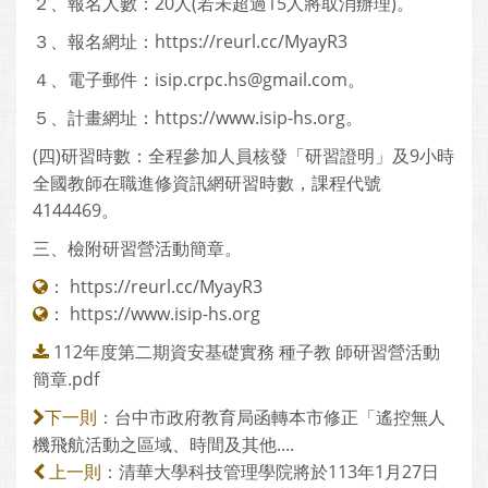
２、報名人數：20人(若未超過15人將取消辦理)。
３、報名網址：https://reurl.cc/MyayR3
４、電子郵件：isip.crpc.hs@gmail.com。
５、計畫網址：https://www.isip-hs.org。
(四)研習時數：全程參加人員核發「研習證明」及9小時
全國教師在職進修資訊網研習時數，課程代號
4144469。
三、檢附研習營活動簡章。
：
https://reurl.cc/MyayR3
：
https://www.isip-hs.org
112年度第二期資安基礎實務 種子教 師研習營活動
簡章.pdf
台中市政府教育局函轉本市修正「遙控無人
下一則：
機飛航活動之區域、時間及其他....
清華大學科技管理學院將於113年1月27日
上一則：