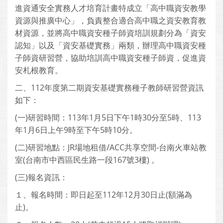
進資通安全實務人才培育計畫特成立「高中職資安教學
資源與推廣中心」，負責整合適合高中職之資安教育教
材資源，並將高中職資安種子師資培訓規劃分為「資安
認知」以及「資安基礎實務」兩類，辦理高中職資安種
子師資研習營，協助培訓高中職資安種子師資，促進資
安札根教育。
二、112年度第二期資安基礎實務種子教師研習營資訊
如下：
(一)研習時間：113年1月5日下午1時30分至5時、113
年1月6日上午9時至下午5時10分。
(二)研習地點：JR場地租借/ACC共享空間-台南火車站教
室(台南市中西區民生路一段167號3樓) 。
(三)報名資訊：
１、報名時間：即日起至112年12月30日止(額滿為
止)。