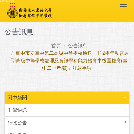
:::
跳到主要內容區塊
Togg
navi
公告訊息
首頁
公告訊息
臺中市立臺中第二高級中等學校檢送「112學年度普通
型高級中等學校數理及資訊學科能力競賽中投區複賽(臺
中二中考場)」注意事項。
附中新聞
升學快訊
行政公告