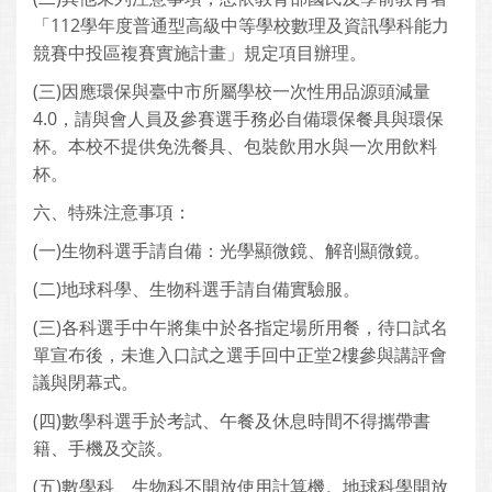
「112學年度普通型高級中等學校數理及資訊學科能力
競賽中投區複賽實施計畫」規定項目辦理。
(三)因應環保與臺中市所屬學校一次性用品源頭減量
4.0，請與會人員及參賽選手務必自備環保餐具與環保
杯。本校不提供免洗餐具、包裝飲用水與一次用飲料
杯。
六、特殊注意事項：
(一)生物科選手請自備：光學顯微鏡、解剖顯微鏡。
(二)地球科學、生物科選手請自備實驗服。
(三)各科選手中午將集中於各指定場所用餐，待口試名
單宣布後，未進入口試之選手回中正堂2樓參與講評會
議與閉幕式。
(四)數學科選手於考試、午餐及休息時間不得攜帶書
籍、手機及交談。
(五)數學科、生物科不開放使用計算機。地球科學開放