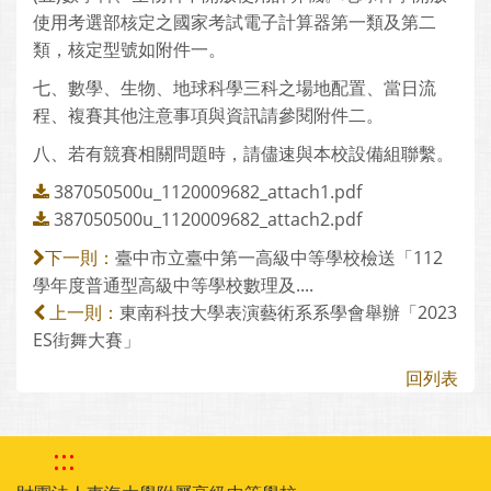
使用考選部核定之國家考試電子計算器第一類及第二
類，核定型號如附件一。
七、數學、生物、地球科學三科之場地配置、當日流
程、複賽其他注意事項與資訊請參閱附件二。
八、若有競賽相關問題時，請儘速與本校設備組聯繫。
387050500u_1120009682_attach1.pdf
387050500u_1120009682_attach2.pdf
臺中市立臺中第一高級中等學校檢送「112
下一則：
學年度普通型高級中等學校數理及....
東南科技大學表演藝術系系學會舉辦「2023
上一則：
ES街舞大賽」
回列表
:::