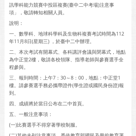
訊學科能力競賽中投區複賽(臺中二中考場)注意事
項」，敬請轉知相關人員。
說明：
一、數學科、地球科學科及生物科複賽考試時間為112
年11月8日(星期三) ，於臺中二中辦理。
二、本次考試有開幕式、各科講評會議與閉幕式，地點
為中正堂2樓，敬請各校領隊、指導老師與參賽選手全
程參與。
三、報到時間：上午7：30～8：00，地點：中正堂1
樓。請參賽選手務必攜帶證件(學生證或國民身份證)報
到。
四、成績將於當日公布在二中首頁。
五、一般注意事項：
(一)比賽選手不得穿著學校制服。
(二)其他未列注意事項，悉依教育部國民及學前教育署