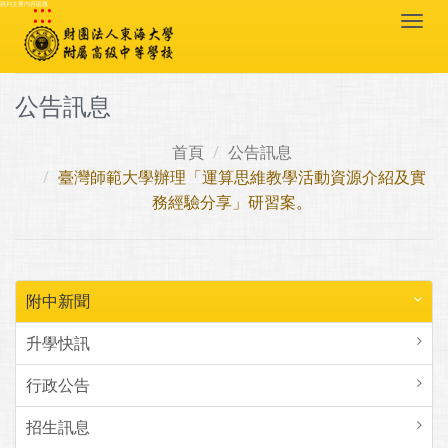
:::
跳到主要內容區塊
Togg
navi
公告訊息
首頁
公告訊息
臺灣師範大學辦理「運算思維教學活動資源介紹及實
務經驗分享」研習案。
附中新聞
升學快訊
行政公告
招生訊息