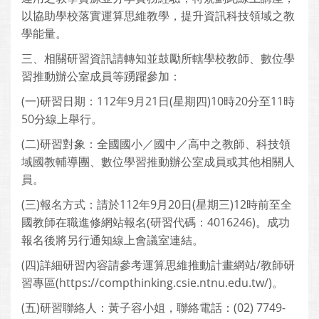
以協助學校落實運算思維教學，提升資訊科技領域之教
學能量。
三、相關研習資訊請轉知並鼓勵所轄學校教師、數位學
習推動辦公室成員等踴躍參加：
(一)研習日期：112年9月21日(星期四)10時20分至11時
50分線上舉行。
(二)研習對象：全國國小／國中／高中之教師、科技領
域國教輔導團、數位學習推動辦公室成員或其他相關人
員。
(三)報名方式：請於112年9月20日(星期三)12時前至全
國教師在職進修網站報名(研習代碼：4016246)。成功
報名後將另行通知線上會議室連結。
(四)詳細研習內容請參考運算思維推動計畫網站/教師研
習專區(https://compthinking.csie.ntnu.edu.tw/)。
(五)研習聯絡人：黃子容小姐，聯絡電話：(02) 7749-