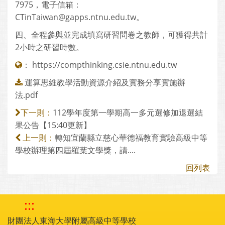
7975，電子信箱：
CTinTaiwan@gapps.ntnu.edu.tw。
四、全程參與並完成填寫研習問卷之教師，可獲得共計
2小時之研習時數。
：
https://compthinking.csie.ntnu.edu.tw
運算思維教學活動資源介紹及實務分享實施辦
法.pdf
112學年度第一學期高一多元選修加退選結
下一則：
果公告【15:40更新】
轉知宜蘭縣立慈心華德福教育實驗高級中等
上一則：
學校辦理第四屆羅葉文學獎，請....
回列表
:::
財團法人東海大學附屬高級中等學校