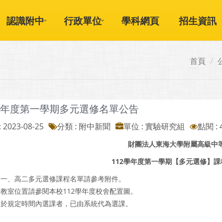
認識附中
行政單位
學科網頁
招生資訊
首頁
2學年度第一學期多元選修名單公告
 2023-08-25
分類 : 附中新聞
單位 : 實驗研究組
點閱 : 
財團法人東海大學附屬高級中
112學年度第一學期【多元選修】
高一、高二多元選修課程名單請參考附件。
教室位置請參閱本校112學年度校舍配置圖。
未於規定時間內選課者，已由系統代為選課。