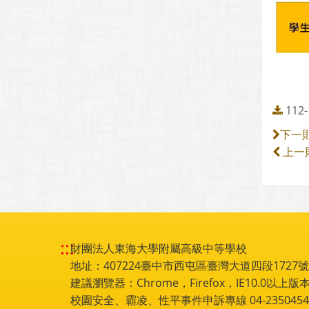
11
下一
上一
:::
財團法人東海大學附屬高級中等學校
地址：407224臺中市西屯區臺灣大道四段1727號 電話
建議瀏覽器：Chrome，Firefox，IE10.0以上版本
校園安全、霸凌、性平事件申訴專線 04-2350454