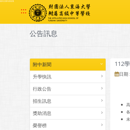
跳到主要內容區塊
:::
公告訊息
11
附中新聞
日期 :
升學快訊
行政公告
招生訊息
各
獎助消息
榮譽榜