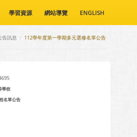
學習資源
網站導覽
ENGLISH
公告訊息
112學年度第一學期多元選修名單公告
4695
等學校
課程名單公告