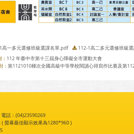
2-1高一多元選修班級選課名單.pdf
112-1高二多元選修班級選課
112 年臺中市第十三屆身心障礙全市運動大會
則：
第1121010梯次全國高級中等學校閱讀心得寫作比賽及第1121
則：
：(04)23590269
 ( 螢幕最佳顯示效果為1280*960 )
5