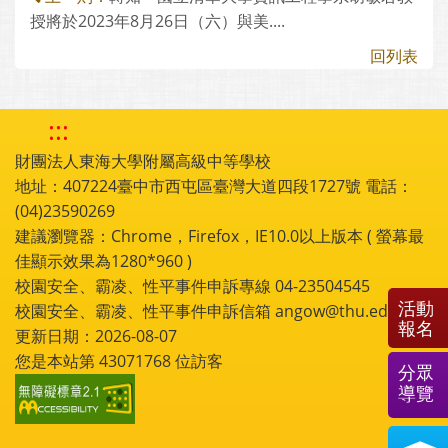
授將於2023年8月26日（六）與美....
回列表
:::
財團法人東海大學附屬高級中等學校
地址：407224臺中市西屯區臺灣大道四段1727號 電話：
(04)23590269
建議瀏覽器：Chrome，Firefox，IE10.0以上版本 ( 螢幕最
佳顯示效果為1280*960 )
校園安全、霸凌、性平事件申訴專線 04-23504545
活動
校園安全、霸凌、性平事件申訴信箱 angow@thu.edu.tw
報名
更新日期：2026-08-07
您是本站第
43071768
位訪客
分眾
導覽