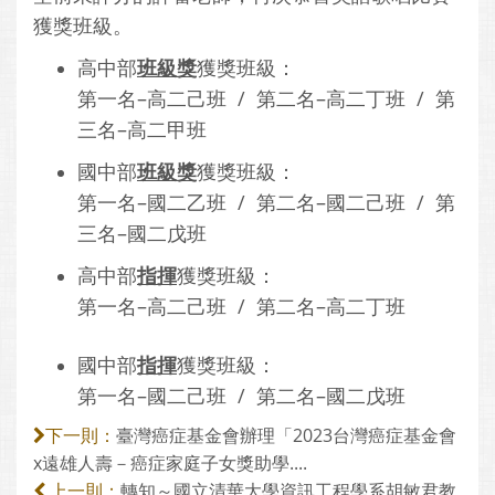
獲獎班級。
高中部
班級獎
獲獎班級：
第一名–高二己班 / 第二名–高二丁班 / 第
三名–高二甲班
國中部
班級獎
獲獎班級：
第一名–國二乙班 / 第二名–國二己班 / 第
三名–國二戊班
高中部
指揮
獲獎班級：
第一名–高二己班 / 第二名–高二丁班
國中部
指揮
獲獎班級：
第一名–國二己班 / 第二名–國二戊班
臺灣癌症基金會辦理「2023台灣癌症基金會
下一則：
x遠雄人壽－癌症家庭子女獎助學....
轉知～國立清華大學資訊工程學系胡敏君教
上一則：