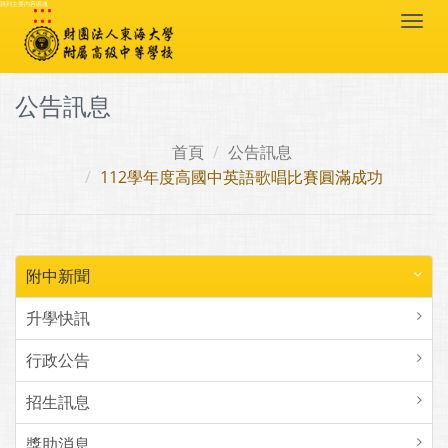
:::
跳到主要內容區塊
Togg
navi
公告訊息
首頁
公告訊息
112學年度高國中英語歌唱比賽圓滿成功
附中新聞
升學快訊
行政公告
招生訊息
獎助消息