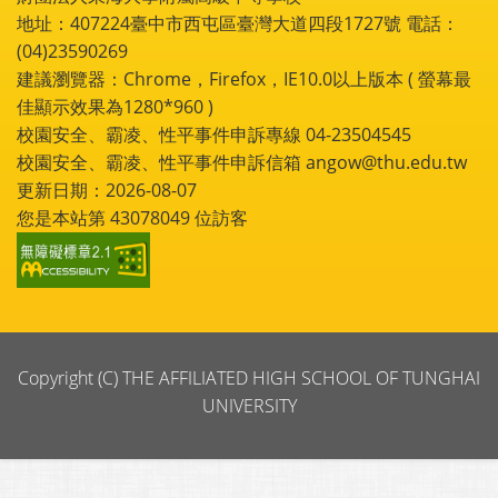
地址：407224臺中市西屯區臺灣大道四段1727號 電話：
(04)23590269
建議瀏覽器：Chrome，Firefox，IE10.0以上版本 ( 螢幕最
佳顯示效果為1280*960 )
校園安全、霸凌、性平事件申訴專線 04-23504545
校園安全、霸凌、性平事件申訴信箱 angow@thu.edu.tw
更新日期：2026-08-07
您是本站第
43078049
位訪客
Copyright (C) THE AFFILIATED HIGH SCHOOL OF TUNGHAI
UNIVERSITY