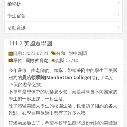
榮譽榜
學生宿舍
活動資訊
111.2 美國遊學團
日期 : 2023-07-21
分類 : 附中新聞
單位 : 國際教育處
點閱 : 3710
今年暑假，由老師們、領隊，帶領著附中的學生至美國
紐約的
曼哈頓學院(Manhattan College)
進行了為期
15天的遊學之旅。
不單單是想像中的玩樂夏令營，而是與來自不同國家的
學生們一起上課，一起生活。
除了體驗美國大學生的校園生活，也走訪了紐約的各大
景點，在學習與旅遊中都有了許多收穫。
短短兩週過去了，希望本校學生能將這份難得的美國遊