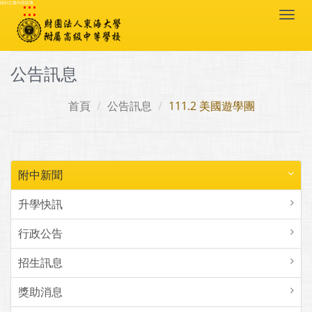
:::
跳到主要內容區塊
Togg
navi
公告訊息
首頁
公告訊息
111.2 美國遊學團
附中新聞
升學快訊
行政公告
招生訊息
獎助消息