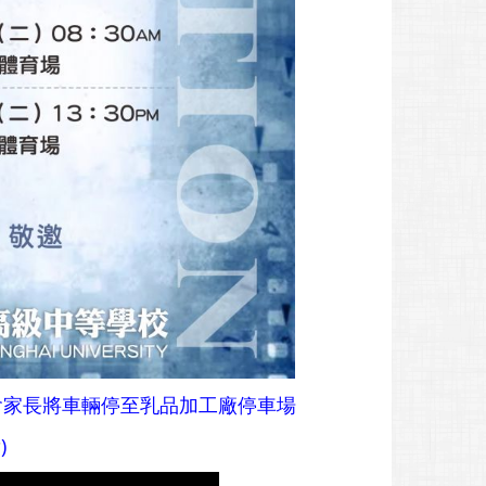
會家長將車輛停至乳品加工廠停車場
)
結