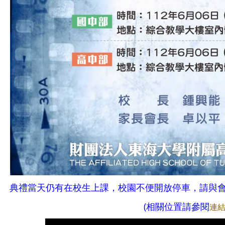
典禮當天仍有在校生上課，校園不便開放停車，請與
(相關位置請參閱
連