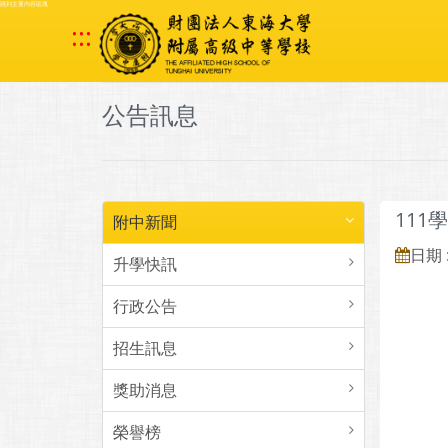
跳到主要內容區塊
:::
公告訊息
111
附中新聞
日期 :
升學快訊
行政公告
招生訊息
獎助消息
榮譽榜