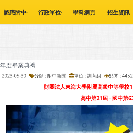
認識附中
行政單位
學科網頁
招生資訊
學年度畢業典禮
 2023-05-30
分類 : 附中新聞
單位 : 訓育組
點閱 : 4452
財團法人東海大學附屬高級中等學校1
高中第21屆 · 國中第6