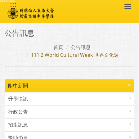
:::
跳到主要內容區塊
Togg
navi
公告訊息
首頁
公告訊息
111.2 World Cultural Week 世界文化週
附中新聞
升學快訊
行政公告
招生訊息
獎助消息