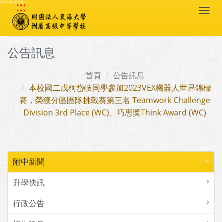
:::
跳到主要內容區塊
Togg
navi
公告訊息
首頁
公告訊息
本校國二戊柯岱岐同學參加2023VEX機器人世界錦標
賽，榮獲分區團隊挑戰賽第三名 Teamwork Challenge
Division 3rd Place (WC)、巧思獎Think Award (WC)
附中新聞
升學快訊
行政公告