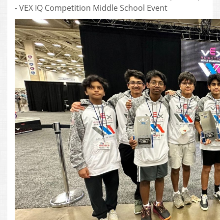
- VEX IQ Competition Middle School Event