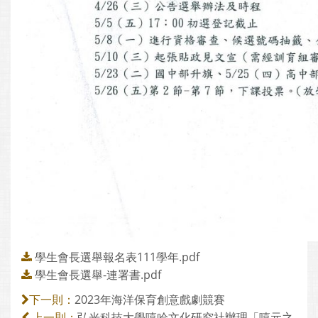
學生會長選舉報名表111學年.pdf
學生會長選舉-連署書.pdf
2023年海洋保育創意戲劇競賽
下一則：
弘光科技大學嘻哈文化研究社辦理「嘻元之
上一則：