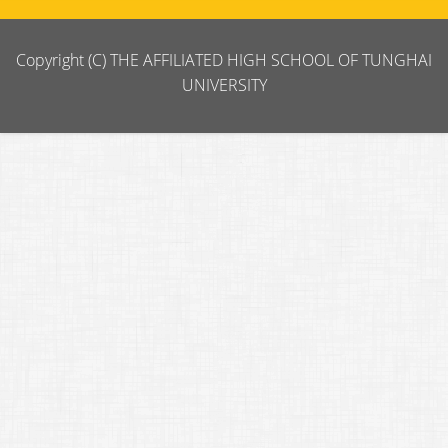
Copyright (C) THE AFFILIATED HIGH SCHOOL OF TUNGHAI
UNIVERSITY