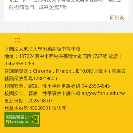
前-雙嘻臨門」成果交流活動
回列表
:::
財團法人東海大學附屬高級中等學校
地址：407224臺中市西屯區臺灣大道四段1727號 電話：
(04)23590269
建議瀏覽器：Chrome，Firefox，IE10.0以上版本 ( 螢幕最
佳顯示效果為1280*960 )
校園安全、霸凌、性平事件申訴專線 04-23504545
校園安全、霸凌、性平事件申訴信箱 angow@thu.edu.tw
更新日期：2026-08-07
您是本站第
43060991
位訪客