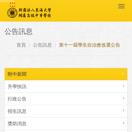
:::
跳到主要內容區塊
Togg
navi
公告訊息
首頁
公告訊息
第十一屆學生自治會改選公告
附中新聞
升學快訊
行政公告
招生訊息
獎助消息