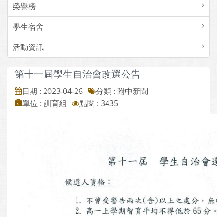
榮譽榜
學生宿舍
活動資訊
第十一屆學生自治會改選公告
日期 : 2023-04-26
分類 : 附中新聞
單位 : 訓育組
點閱 : 3435