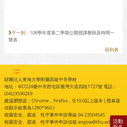
108學年度第二學期公開授課教師及時間一
下一則：
覽表
回列表
:::
財團法人東海大學附屬高級中等學校
地址：407224臺中市西屯區臺灣大道四段1727號 電話：
(04)23590269
建議瀏覽器：Chrome，Firefox，IE10.0以上版本 ( 螢幕最
佳顯示效果為1280*960 )
校園安全、霸凌、性平事件申訴專線 04-23504545
活動
校園安全、霸凌、性平事件申訴信箱 angow@thu.edu.tw
報名