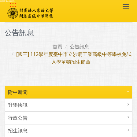
:::
跳到主要內容區塊
Togg
navi
公告訊息
首頁
公告訊息
[國三] 112學年度臺中市立沙鹿工業高級中等學校免試
入學單獨招生簡章
附中新聞
升學快訊
行政公告
招生訊息