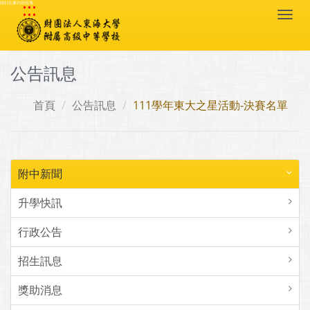
:::
跳到主要內容區塊
Togg
navi
公告訊息
首頁
公告訊息
111學年東大之星活動-決賽名單
附中新聞
升學快訊
行政公告
招生訊息
獎助消息