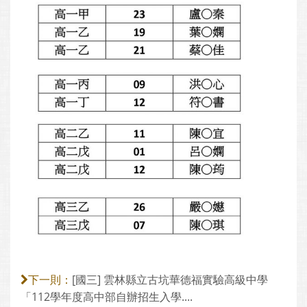
[國三] 雲林縣立古坑華德福實驗高級中學
下一則：
「112學年度高中部自辦招生入學....