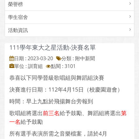
榮譽榜
學生宿舍
活動資訊
111學年東大之星活動-決賽名單
日期 : 2023-03-20
分類 : 附中新聞
單位 : 訓育組
點閱 : 3101
恭喜以下同學晉級歌唱組與舞蹈組決賽
決賽進行日期：112年4月15日（校慶園遊會）
時間：早上九點於飛揚舞台旁報到
歌唱組將選出
前三名
給予鼓勵、舞蹈組將選出
第
一名
給予鼓勵
所有選手表演所需之音樂檔案，請於4月