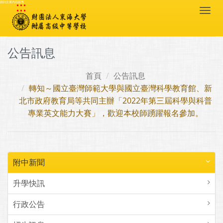
:::
跳到主要內容區塊
Togg
navi
公告訊息
首頁
公告訊息
轉知～國立臺灣師範大學與國立臺灣科學教育館、新
北市政府教育局等共同主辦「2022年第三屆科學與科普
專業英文能力大賽」，歡迎本校師踴躍報名參加。
附中新聞
升學快訊
行政公告