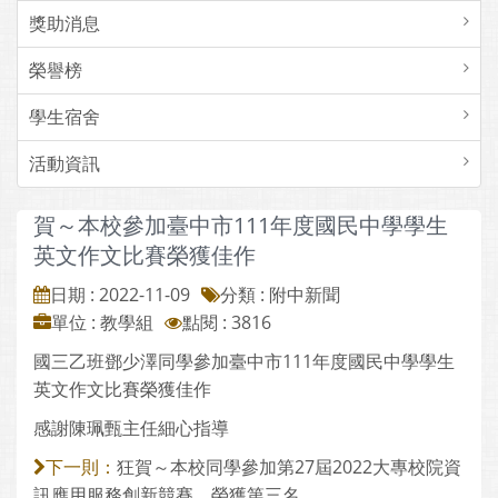
獎助消息
榮譽榜
學生宿舍
活動資訊
賀～本校參加臺中市111年度國民中學學生
英文作文比賽榮獲佳作
日期 : 2022-11-09
分類 : 附中新聞
單位 : 教學組
點閱 : 3816
國三乙班鄧少澤同學參加臺中市111年度國民中學學生
英文作文比賽榮獲佳作
感謝陳珮甄主任細心指導
狂賀～本校同學參加第27屆2022大專校院資
下一則：
訊應用服務創新競賽，榮獲第三名