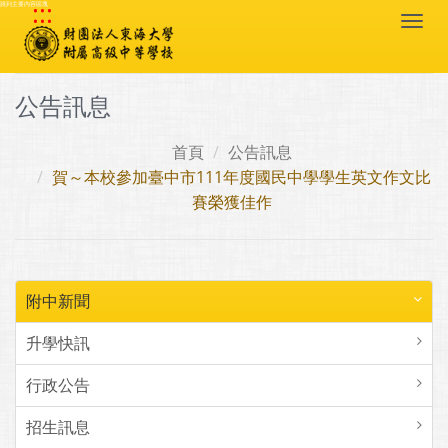
:::
跳到主要內容區塊
Togg
navi
公告訊息
首頁
公告訊息
賀～本校參加臺中市111年度國民中學學生英文作文比
賽榮獲佳作
附中新聞
升學快訊
行政公告
招生訊息