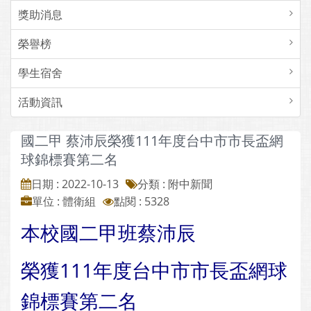
獎助消息
榮譽榜
學生宿舍
活動資訊
國二甲 蔡沛辰榮獲111年度台中市市長盃網
球錦標賽第二名
日期 : 2022-10-13
分類 : 附中新聞
單位 : 體衛組
點閱 : 5328
本校國二甲班蔡沛辰
榮獲111年度台中市市長盃網球
錦標賽第二名