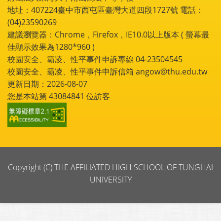
地址：407224臺中市西屯區臺灣大道四段1727號 電話：
(04)23590269
建議瀏覽器：Chrome，Firefox，IE10.0以上版本 ( 螢幕最
佳顯示效果為1280*960 )
校園安全、霸凌、性平事件申訴專線 04-23504545
校園安全、霸凌、性平事件申訴信箱 angow@thu.edu.tw
更新日期：2026-08-07
您是本站第
43084841
位訪客
Copyright (C) THE AFFILIATED HIGH SCHOOL OF TUNGHAI
UNIVERSITY