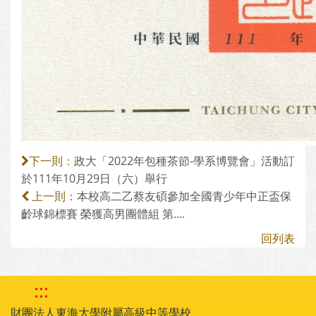
政大「2022年包種茶節-學系博覽會」活動訂
下一則：
於111年10月29日（六）舉行
本校高二乙蔡友碩參加全國青少年中正盃保
上一則：
齡球錦標賽 榮獲高男團體組 第....
回列表
:::
財團法人東海大學附屬高級中等學校