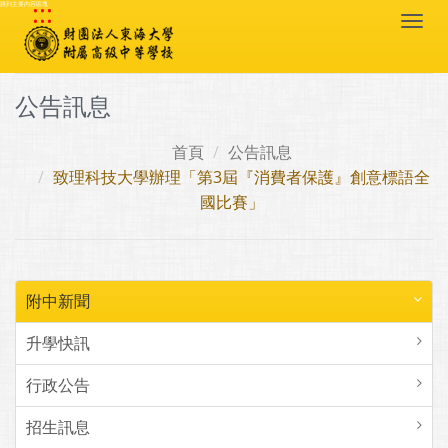
:::
跳到主要內容區塊
Togg
navi
公告訊息
首頁
公告訊息
致理科技大學辦理「第3屆『消費者保護』創意標語全
國比賽」
附中新聞
升學快訊
行政公告
招生訊息