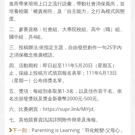
進而帶來琅琅上口之流行語彙，帶動社會消保風尚，並
培養校園「權責相符」及「自主能力」之行為模式與態
度。
二、參賽資格：社會組、大專院校組、高中（職）組、
國中組，共4組。
三、投稿辦法:依指定主題，自由發想創作一句25字內
之消保概念推廣標語。
四、活動期程：即日起至111年5月20日（星期五）
止，採線上投稿方式填寫報名表單；111年6月13日
（星期一）公布得獎名單。
五、獎項：每組別各取第1-3名，以及佳作若干名。依
名次頒發獎狀及獎金新臺幣2000元-500元。
六、比賽網頁：https://supr.link/MiYjd。
七、其他競賽資訊請詳閱附件簡章及海報。
Parenting is Learning「羽化蛻變-父母心」
下一則：