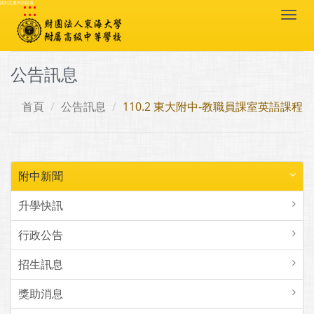
:::
跳到主要內容區塊
Togg
navi
公告訊息
首頁
公告訊息
110.2 東大附中-教職員課室英語課程
附中新聞
升學快訊
行政公告
招生訊息
獎助消息