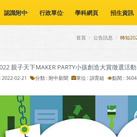
認識附中
行政單位
學科網頁
招生資訊
首頁
公告訊息
轉知20
022 親子天下MAKER PARTY小孩創造大賞徵選活動
 2022-02-21
分類 : 附中新聞
單位 : 訓育組
點閱 : 3604