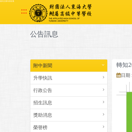
跳到主要內容區塊
:::
公告訊息
轉知2
附中新聞
日期 :
升學快訊
行政公告
招生訊息
獎助消息
榮譽榜