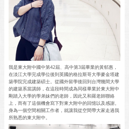
我是東大附中國中第42屆、高中第3屆畢業的黃郁惠，
在淡江大學完成學位後到英國的格拉斯哥大學麥金塔建
築學院完成建築碩士。從國外留學後回到台灣幾間大學
的建築系當講師，在這段時間成為同樣畢業於東大附中
剛踏入大學的學弟妹們的老師，因此又和羅老師聯絡
上，而有了這個機會寫下對東大附中的回憶以及感謝。
身為一個空間相關工作者，就讓我從空間帶大家走過我
所熟悉的東大附中。