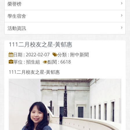
榮譽榜
學生宿舍
活動資訊
111二月校友之星-黃郁惠
日期 : 2022-02-07
分類 : 附中新聞
單位 : 招生組
點閱 : 6618
111二月校友之星-黃郁惠