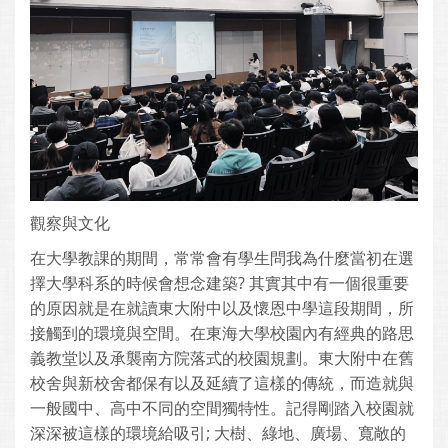
觀察與文化
在大學教課的期間，常常會有學生問我為什麼當初在選
擇大學科系的時候會想念建築? 其實其中有一個很重要
的原因就是在就讀東大附中以及懷恩中學這段期間，所
接觸到的環境與空間。在東海大學校園內有經典的路思
義教堂以及承襲南方院落式的校園規劃。東大附中在舊
校舍與新校舍都保有以及延續了這樣的傳統，而造就與
一般國中、高中不同的空間獨特性。記得剛踏入校園就
深深被這樣的環境給吸引; 大樹、綠地、廣場、寬敞的