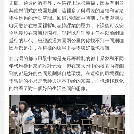
走廊、通透的教室等，在這裡上課很幸福，因為有別於
其他封閉式的校園規劃，這裡多了與環境的連結和留給
學生足夠的活動空間。回憶起國高中時期，課間與朋友
聊天散步在校園裡暫時忘掉課業的壓力，下課後可以安
全地漫步在東海校園裡。記得以前訓導主任在以前網咖
盛行的年代，曾經說過方圓兩公里內你找不到一間網咖
因為都是樹，在這樣的環境下要學壞好像也很難。
在台灣的都市風景中總是充斥著雜亂的都市景象和不同
年代堆疊起來的設計元素，但在東大附中的校園內接觸
到的都是好的空間規劃與自然環境。在這樣的環境裡能
學習到的不只是老師與課本中給的知識，而也淺移默化
的培養了對一個好的生活空間的想像。