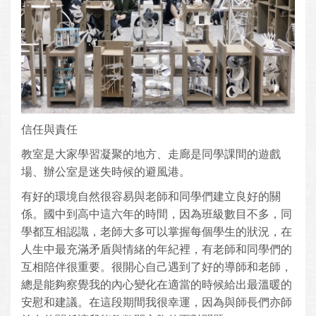
信任與責任
教室是大家學習凝聚的地方、走廊是同學課間的遊戲
場、辦公室是迷失時候的避風港。
有好的環境自然很容易與老師和同學們建立良好的關
係。國中到高中這六年的時間，因為班級數目不多，同
學都互相認識，老師大多可以掌握每個學生的狀況，在
人生中最充滿矛盾與情緒的年紀裡，有老師和同學們的
互相陪伴很重要。很開心自己遇到了好的導師和老師，
總是能夠察覺我的內心變化在適當的時候給出最溫暖的
安慰和建議。在這段期間我很幸運，因為與師長們亦師