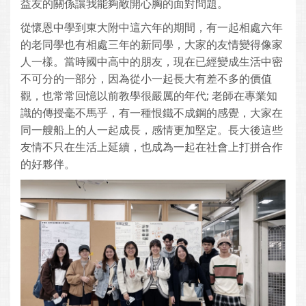
益友的關係讓我能夠敞開心胸的面對問題。
從懷恩中學到東大附中這六年的期間，有一起相處六年
的老同學也有相處三年的新同學，大家的友情變得像家
人一樣。當時國中高中的朋友，現在已經變成生活中密
不可分的一部分，因為從小一起長大有差不多的價值
觀，也常常回憶以前教學很嚴厲的年代; 老師在專業知
識的傳授毫不馬乎，有一種恨鐵不成鋼的感覺，大家在
同一艘船上的人一起成長，感情更加堅定。長大後這些
友情不只在生活上延續，也成為一起在社會上打拼合作
的好夥伴。