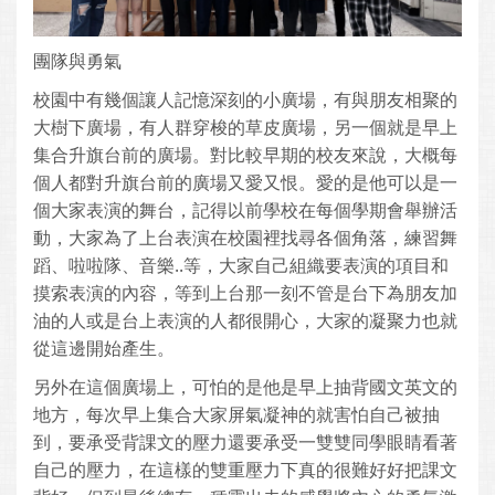
團隊與勇氣
校園中有幾個讓人記憶深刻的小廣場，有與朋友相聚的
大樹下廣場，有人群穿梭的草皮廣場，另一個就是早上
集合升旗台前的廣場。對比較早期的校友來說，大概每
個人都對升旗台前的廣場又愛又恨。愛的是他可以是一
個大家表演的舞台，記得以前學校在每個學期會舉辦活
動，大家為了上台表演在校園裡找尋各個角落，練習舞
蹈、啦啦隊、音樂..等，大家自己組織要表演的項目和
摸索表演的內容，等到上台那一刻不管是台下為朋友加
油的人或是台上表演的人都很開心，大家的凝聚力也就
從這邊開始產生。
另外在這個廣場上，可怕的是他是早上抽背國文英文的
地方，每次早上集合大家屏氣凝神的就害怕自己被抽
到，要承受背課文的壓力還要承受一雙雙同學眼睛看著
自己的壓力，在這樣的雙重壓力下真的很難好好把課文