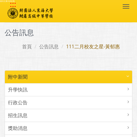
:::
跳到主要內容區塊
Togg
navi
公告訊息
首頁
公告訊息
111二月校友之星-黃郁惠
附中新聞
升學快訊
行政公告
招生訊息
獎助消息