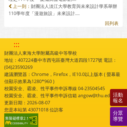
財團法人淡江大學教育與未來設計學系舉辦
上一則：
110學年度「漫遊旅設」未來設計....
回列表
:::
財團法人東海大學附屬高級中等學校
地址：407224臺中市西屯區臺灣大道四段1727號 電話：
(04)23590269
建議瀏覽器：Chrome，Firefox，IE10.0以上版本 ( 螢幕最
佳顯示效果為1280*960 )
校園安全、霸凌、性平事件申訴專線 04-23504545
活動
校園安全、霸凌、性平事件申訴信箱 angow@thu.edu.tw
報名
更新日期：2026-08-07
您是本站第
43071018
位訪客
分眾
導覽