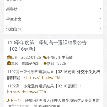
榮譽榜
學生宿舍
活動資訊
110學年度第二學期高一選課結果公告
【02.16更新】
日期 : 2022-01-26
分類 : 附中新聞
單位 : 實驗研究組
點閱 : 5526
1102高一彈性學習選課結果【02.16更新:
外交小尖兵培
訓課程
】：
https://ithu.tw/tTMLf
1102高一多元選修選課結果【02.10更新】：
https://ithu.tw/wCFEh
轉知~財團法人護理人員愛滋病防治基金會辦
下一則：
理之111年度 「愛滋病微電影創....