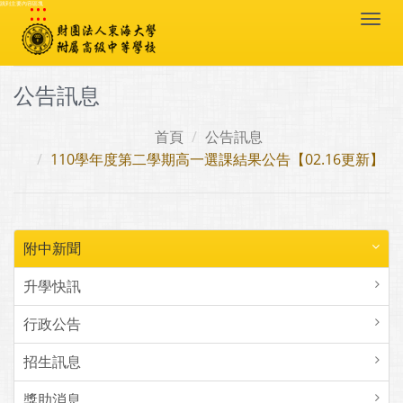
:::
跳到主要內容區塊
Togg
navi
公告訊息
首頁
公告訊息
110學年度第二學期高一選課結果公告【02.16更新】
附中新聞
升學快訊
行政公告
招生訊息
獎助消息