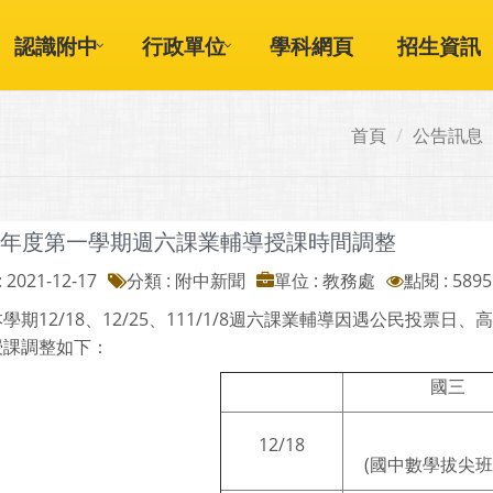
認識附中
行政單位
學科網頁
招生資訊
首頁
公告訊息
0學年度第一學期週六課業輔導授課時間調整
 2021-12-17
分類 : 附中新聞
單位 : 教務處
點閱 : 5895
學期12/18、12/25、111/1/8週六課業輔導因遇公民投票
授課調整如下：
國三
12/18
(國中數學拔尖班