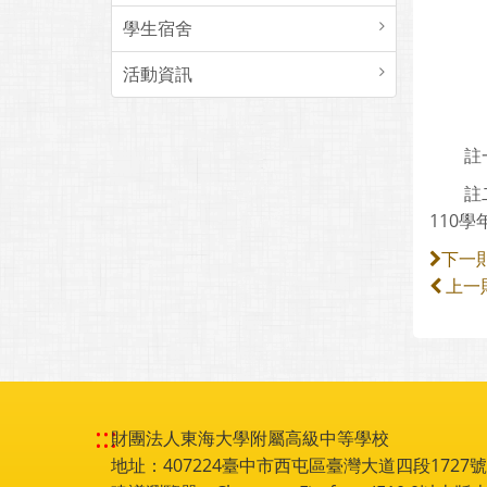
學生宿舍
活動資訊
註一：
註二：
110
下一
上一
:::
財團法人東海大學附屬高級中等學校
地址：407224臺中市西屯區臺灣大道四段1727號 電話