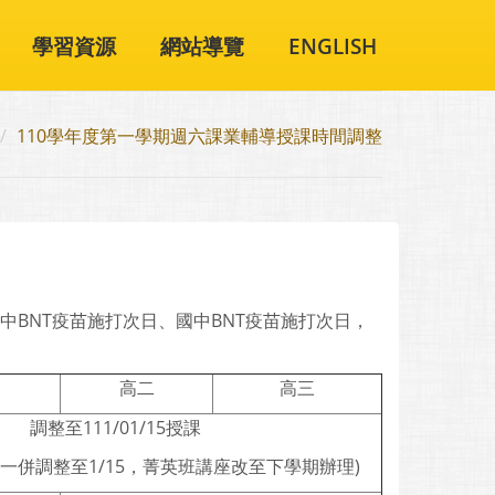
學習資源
網站導覽
ENGLISH
110學年度第一學期週六課業輔導授課時間調整
日、高中BNT疫苗施打次日、國中BNT疫苗施打次日，
高二
高三
調整至111/01/15授課
一併調整至1/15，菁英班講座改至下學期辦理)