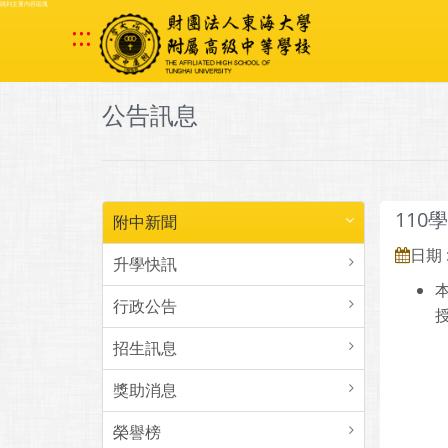
跳到主要內容區塊
:::
公告訊息
11
附中新聞
日期 :
升學快訊
本
行政公告
招生訊息
獎助消息
榮譽榜