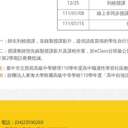
12/25
到校授課
111/01/08
線上非同步授
111/01/15
師生到校授課，並錄製授課影片，提供請疫苗假的學生自行至eC
授課教師預先錄製授課影片及課程作業，於eClass分班級
學年第2學期註冊費抵減。
臺中市立西苑高級中學辦理110學年度高中職適性學習社區教育
則：
財團法人東海大學附屬高級中等學校110學年度「高中自強
則：
：(04)23590269