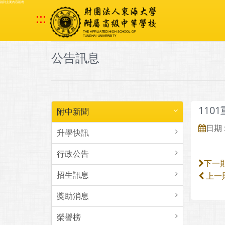
跳到主要內容區塊
:::
公告訊息
110
附中新聞
日期 :
升學快訊
行政公告
下一
招生訊息
上一
獎助消息
榮譽榜