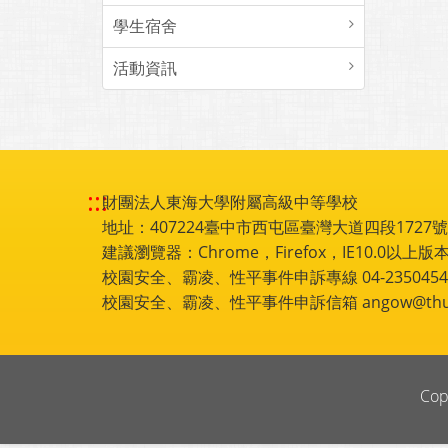
學生宿舍
活動資訊
:::
財團法人東海大學附屬高級中等學校
地址：407224臺中市西屯區臺灣大道四段1727號 電話
建議瀏覽器：Chrome，Firefox，IE10.0以上版本
校園安全、霸凌、性平事件申訴專線 04-2350454
校園安全、霸凌、性平事件申訴信箱 angow@thu.e
Cop