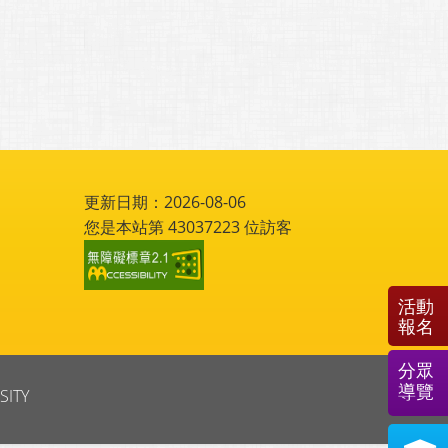
更新日期：2026-08-06
您是本站第
43037223
位訪客
活動
報名
分眾
導覽
SITY