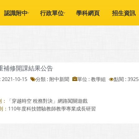
認識附中
行政單位
學科網頁
招生資訊
1重補修開課結果公告
 2021-10-15
分類 : 附中新聞
單位 : 教學組
點閱 : 3925
「穿越時空 稅務對決」網路闖關遊戲
則：
110年度科技體驗教師教學專業成長研習
則：