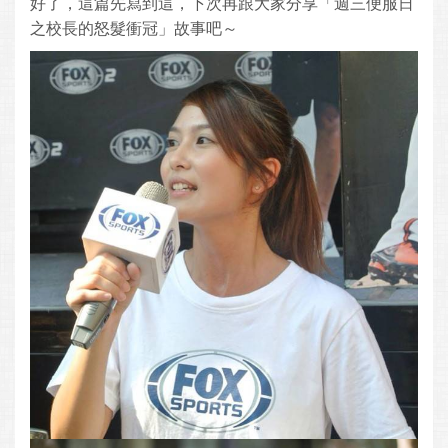
好了，這篇先寫到這，下次再跟大家分享「週三便服日
之校長的怒髮衝冠」故事吧～