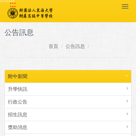
:::
跳到主要內容區塊
Togg
navi
公告訊息
首頁
公告訊息
附中新聞
升學快訊
行政公告
招生訊息
獎助消息