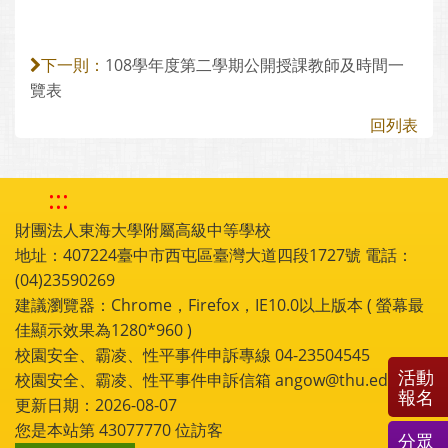
108學年度第二學期公開授課教師及時間一
下一則：
覽表
回列表
:::
財團法人東海大學附屬高級中等學校
地址：407224臺中市西屯區臺灣大道四段1727號 電話：
(04)23590269
建議瀏覽器：Chrome，Firefox，IE10.0以上版本 ( 螢幕最
佳顯示效果為1280*960 )
校園安全、霸凌、性平事件申訴專線 04-23504545
活動
校園安全、霸凌、性平事件申訴信箱 angow@thu.edu.tw
報名
更新日期：2026-08-07
您是本站第
43077770
位訪客
分眾