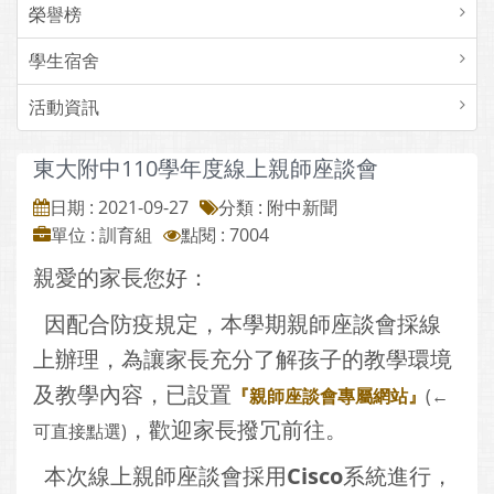
榮譽榜
學生宿舍
活動資訊
東大附中110學年度線上親師座談會
日期 : 2021-09-27
分類 : 附中新聞
單位 : 訓育組
點閱 : 7004
親愛的家長您好：
因配合防疫規定，本學期親師座談會採線
上辦理，為讓家長充分了解孩子的教學環境
及教學內容，已設置
『親師座談會專屬網站』
(←
，歡迎家長撥冗前往。
可直接點選)
本次線上親師座談會採用
Cisco
系統進行，