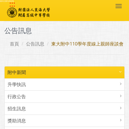
:::
跳到主要內容區塊
Togg
navi
公告訊息
首頁
公告訊息
東大附中110學年度線上親師座談會
附中新聞
升學快訊
行政公告
招生訊息
獎助消息