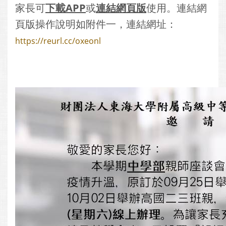
家長可
下載APP
或
連結網頁版
使用。連結網
頁版操作說明如附件一，連結網址：
https://reurl.cc/oxeonl