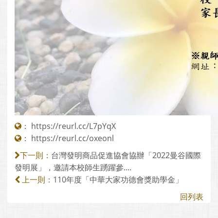
：
https://reurl.cc/L7pYqX
：
https://reurl.cc/oxeonl
台灣發明商品促進協會協辦「2022曼谷國際
下一則：
發明展」，邀請本校師生踴躍參....
110年度「中華大家功德會獎助學金」
上一則：
回列表