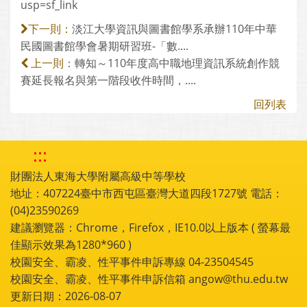
usp=sf_link
淡江大學資訊與圖書館學系承辦110年中華
下一則：
民國圖書館學會暑期研習班-「數....
轉知～110年度高中職地理資訊系統創作競
上一則：
賽延長報名與第一階段收件時間，....
回列表
:::
財團法人東海大學附屬高級中等學校
地址：407224臺中市西屯區臺灣大道四段1727號 電話：
(04)23590269
建議瀏覽器：Chrome，Firefox，IE10.0以上版本 ( 螢幕最
佳顯示效果為1280*960 )
校園安全、霸凌、性平事件申訴專線 04-23504545
校園安全、霸凌、性平事件申訴信箱 angow@thu.edu.tw
更新日期：2026-08-07