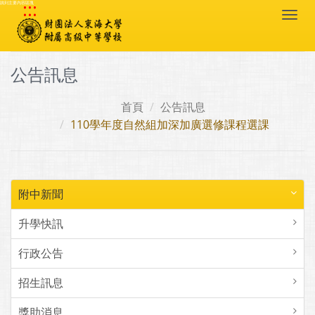
:::
跳到主要內容區塊
Togg
navi
公告訊息
首頁
公告訊息
110學年度自然組加深加廣選修課程選課
附中新聞
升學快訊
行政公告
招生訊息
獎助消息