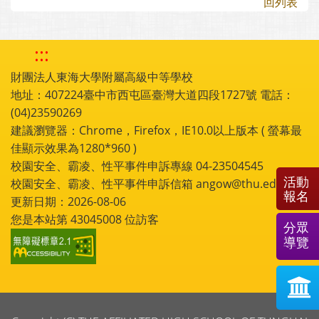
回列表
:::
財團法人東海大學附屬高級中等學校
地址：407224臺中市西屯區臺灣大道四段1727號 電話：
(04)23590269
建議瀏覽器：Chrome，Firefox，IE10.0以上版本 ( 螢幕最
佳顯示效果為1280*960 )
校園安全、霸凌、性平事件申訴專線 04-23504545
活動
校園安全、霸凌、性平事件申訴信箱 angow@thu.edu.tw
報名
更新日期：2026-08-06
您是本站第
43045008
位訪客
分眾
導覽