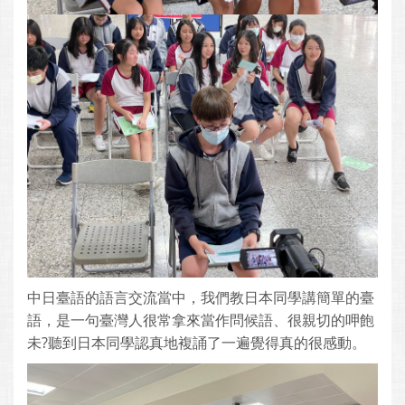
中日臺語的語言交流當中，我們教日本同學講簡單的臺
語，是一句臺灣人很常拿來當作問候語、很親切的呷飽
未?聽到日本同學認真地複誦了一遍覺得真的很感動。