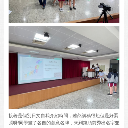
接著是個別日文自我介紹時間，雖然講稿很短但是好緊
張呀!同學畫了各自的創意名牌，來到鏡頭前秀出名字並