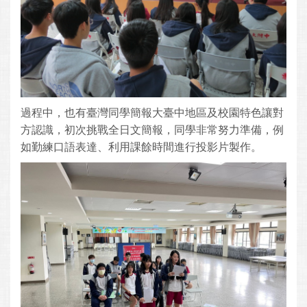
過程中，也有臺灣同學簡報大臺中地區及校園特色讓對
方認識，初次挑戰全日文簡報，同學非常努力準備，例
如勤練口語表達、利用課餘時間進行投影片製作。