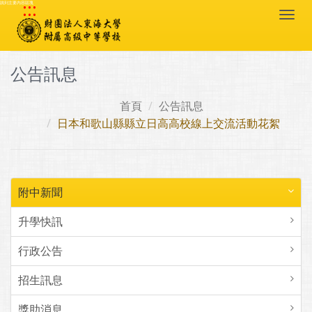
:::
跳到主要內容區塊
Togg
navi
公告訊息
首頁
公告訊息
日本和歌山縣縣立日高高校線上交流活動花絮
附中新聞
升學快訊
行政公告
招生訊息
獎助消息