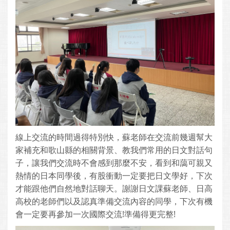
線上交流的時間過得特別快，蘇老師在交流前幾週幫大
家補充和歌山縣的相關背景、教我們常用的日文對話句
子，讓我們交流時不會感到那麼不安，看到和藹可親又
熱情的日本同學後，有股衝動一定要把日文學好，下次
才能跟他們自然地對話聊天。謝謝日文課蘇老師、日高
高校的老師們以及認真準備交流內容的同學，下次有機
會一定要再參加一次國際交流!準備得更完整!