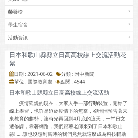
榮譽榜
學生宿舍
活動資訊
日本和歌山縣縣立日高高校線上交流活動花
絮
日期 : 2021-06-02
分類 : 附中新聞
單位 : 國際教育處
點閱 : 4544
日本和歌山縣縣立日高高校線上交流活動
疫情延燒的現在，大家人手一部行動裝置，開始了
線上學習，也許是迫於疫情下的無奈，卻悄悄預告著未
來教育的趨勢，讓時光再回到4月底的這天，一堂日文
選修課，靠著網路，我們跟著老師來到了日本和歌山
縣!......誰也沒想到當時的我們竟然就這麼成為科技輔助