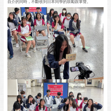
自介的同時，不斷收到日本同學的鼓勵跟掌聲。