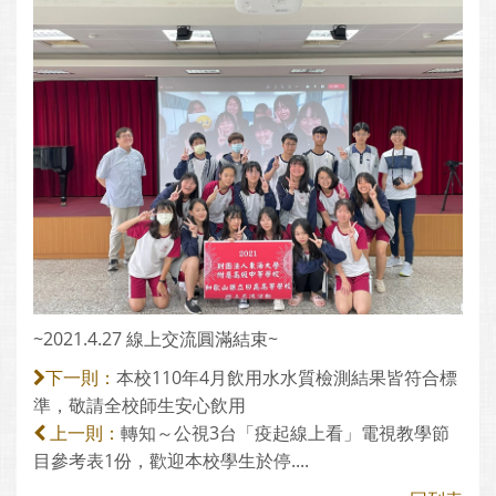
~2021.4.27 線上交流圓滿結束~
本校110年4月飲用水水質檢測結果皆符合標
下一則：
準，敬請全校師生安心飲用
轉知～公視3台「疫起線上看」電視教學節
上一則：
目參考表1份，歡迎本校學生於停....