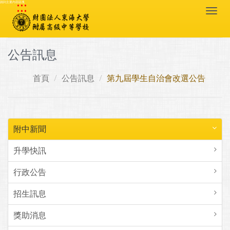
:::
跳到主要內容區塊
Togg
navi
公告訊息
首頁
公告訊息
第九屆學生自治會改選公告
附中新聞
升學快訊
行政公告
招生訊息
獎助消息