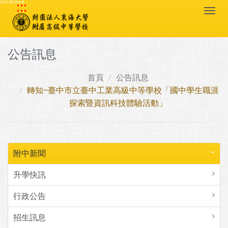
:::
跳到主要內容區塊
Togg
navi
公告訊息
首頁
公告訊息
轉知~臺中市立臺中工業高級中等學校「國中學生職涯
探索暨資訊科技體驗活動」
附中新聞
升學快訊
行政公告
招生訊息