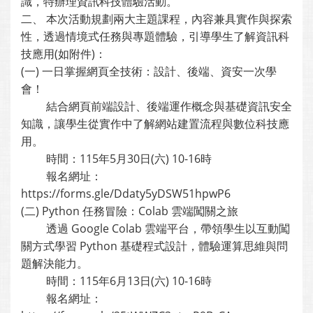
識，特辦理資訊科技體驗活動。
二、 本次活動規劃兩大主題課程，內容兼具實作與探索
性，透過情境式任務與專題體驗，引導學生了解資訊科
技應用(如附件)：
(一) 一日掌握網頁全技術：設計、後端、資安一次學
會！
結合網頁前端設計、後端運作概念與基礎資訊安全
知識，讓學生從實作中了解網站建置流程與數位科技應
用。
時間：115年5月30日(六) 10-16時
報名網址：
https://forms.gle/Ddaty5yDSW51hpwP6
(二) Python 任務冒險：Colab 雲端闖關之旅
透過 Google Colab 雲端平台，帶領學生以互動闖
關方式學習 Python 基礎程式設計，體驗運算思維與問
題解決能力。
時間：115年6月13日(六) 10-16時
報名網址：