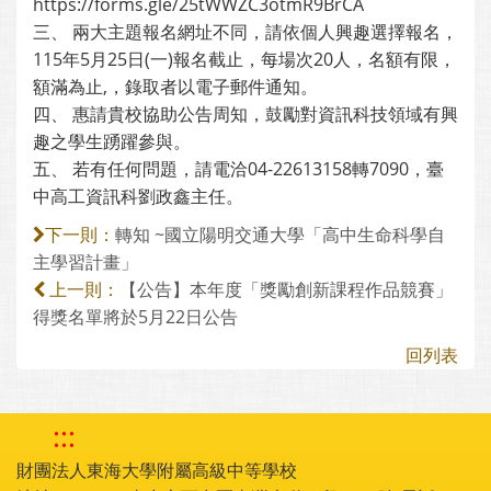
https://forms.gle/25tWWZC3otmR9BrCA
三、 兩大主題報名網址不同，請依個人興趣選擇報名，
115年5月25日(一)報名截止，每場次20人，名額有限，
額滿為止,，錄取者以電子郵件通知。
四、 惠請貴校協助公告周知，鼓勵對資訊科技領域有興
趣之學生踴躍參與。
五、 若有任何問題，請電洽04-22613158轉7090，臺
中高工資訊科劉政鑫主任。
轉知 ~國立陽明交通大學「高中生命科學自
下一則：
主學習計畫」
【公告】本年度「獎勵創新課程作品競賽」
上一則：
得獎名單將於5月22日公告
回列表
:::
財團法人東海大學附屬高級中等學校